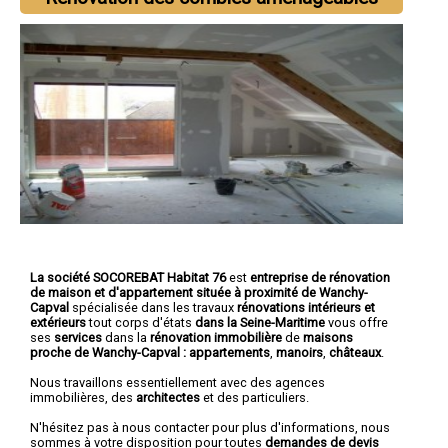
La société SOCOREBAT Habitat 76
est
entreprise de rénovation
de maison et d'appartement
située à proximité de Wanchy-
Capval
spécialisée dans les travaux
rénovations intérieurs et
extérieurs
tout corps d'états
dans la Seine-Maritime
vous offre
ses
services
dans la
rénovation immobilière
de
maisons
proche de Wanchy-Capval :
appartements
,
manoirs
,
châteaux
.
Nous travaillons essentiellement avec des agences
immobilières, des
architectes
et des particuliers.
N'hésitez pas à nous contacter pour plus d'informations, nous
sommes à votre disposition pour toutes
demandes de devis