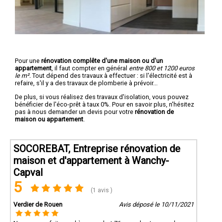
Pour une
rénovation complête d'une maison ou d'un
appartement
, il faut compter en général
entre 800 et 1200 euros
le m².
Tout dépend des travaux à effectuer : si l'électricité est à
refaire, s'il y a des travaux de plomberie à prévoir...
De plus, si vous réalisez des travaux d'isolation, vous pouvez
bénéficier de l'éco-prêt à taux 0%. Pour en savoir plus, n'hésitez
pas à nous demander un devis pour votre
rénovation de
maison ou appartement
.
SOCOREBAT, Entreprise rénovation de
maison et d'appartement à Wanchy-
Capval
5
(1 avis )
Verdier de Rouen
Avis déposé le 10/11/2021