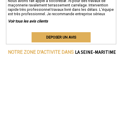
Nous avons fait appel à socorebat 76 pour des travaux de
maçonnerie ravalement terrassement carrelage. Intervention
rapide très professionnel travaux livré dans les délais. L'équipe
est très professionnel. Je recommande entreprise sérieux
Voir tous les avis clients
DEPOSER UN AVIS
LA SEINE-MARITIME
NOTRE ZONE D'ACTIVITE DANS