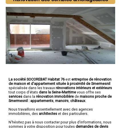
La société SOCOREBAT Habitat 76
est
entreprise de rénovation
de maison et d'appartement
située à proximité de Smermesnil
spécialisée dans les travaux
rénovations intérieurs et extérieurs
tout corps d'états
dans la Seine-Maritime
vous offre ses
services
dans la
rénovation immobilière
de
maisons proche de
Smermesnil :
appartements
,
manoirs
,
châteaux
.
Nous travaillons essentiellement avec des agences
immobilières, des
architectes
et des particuliers.
N'hésitez pas à nous contacter pour plus d'informations, nous
sommes à votre disposition pour toutes
demandes de devis