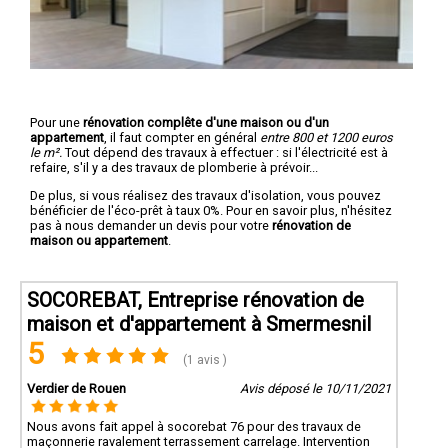
Pour une
rénovation complête d'une maison ou d'un
appartement
, il faut compter en général
entre 800 et 1200 euros
le m².
Tout dépend des travaux à effectuer : si l'électricité est à
refaire, s'il y a des travaux de plomberie à prévoir...
De plus, si vous réalisez des travaux d'isolation, vous pouvez
bénéficier de l'éco-prêt à taux 0%. Pour en savoir plus, n'hésitez
pas à nous demander un devis pour votre
rénovation de
maison ou appartement
.
SOCOREBAT, Entreprise rénovation de
maison et d'appartement à Smermesnil
5
(1 avis )
Verdier de Rouen
Avis déposé le 10/11/2021
Nous avons fait appel à socorebat 76 pour des travaux de
maçonnerie ravalement terrassement carrelage. Intervention