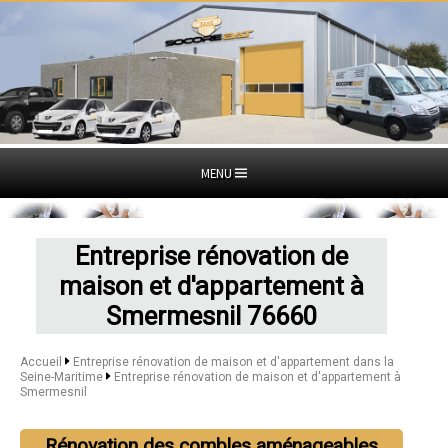
MENU
Entreprise rénovation de
maison et d'appartement à
Smermesnil 76660
Accueil
Entreprise rénovation de maison et d'appartement dans la
Seine-Maritime
Entreprise rénovation de maison et d'appartement à
Smermesnil
Rénovation des combles aménageables