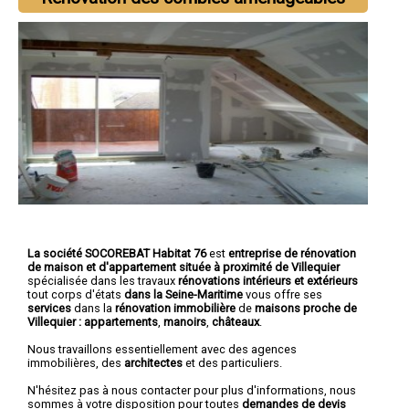
La société SOCOREBAT Habitat 76
est
entreprise de rénovation
de maison et d'appartement
située à proximité de Villequier
spécialisée dans les travaux
rénovations intérieurs et extérieurs
tout corps d'états
dans la Seine-Maritime
vous offre ses
services
dans la
rénovation immobilière
de
maisons proche de
Villequier :
appartements
,
manoirs
,
châteaux
.
Nous travaillons essentiellement avec des agences
immobilières, des
architectes
et des particuliers.
N'hésitez pas à nous contacter pour plus d'informations, nous
sommes à votre disposition pour toutes
demandes de devis