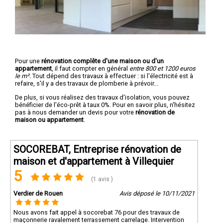
Pour une
rénovation complête d'une maison ou d'un
appartement
, il faut compter en général
entre 800 et 1200 euros
le m².
Tout dépend des travaux à effectuer : si l'électricité est à
refaire, s'il y a des travaux de plomberie à prévoir...
De plus, si vous réalisez des travaux d'isolation, vous pouvez
bénéficier de l'éco-prêt à taux 0%. Pour en savoir plus, n'hésitez
pas à nous demander un devis pour votre
rénovation de
maison ou appartement
.
SOCOREBAT, Entreprise rénovation de
maison et d'appartement à Villequier
5
(1 avis )
Verdier de Rouen
Avis déposé le 10/11/2021
Nous avons fait appel à socorebat 76 pour des travaux de
maçonnerie ravalement terrassement carrelage. Intervention