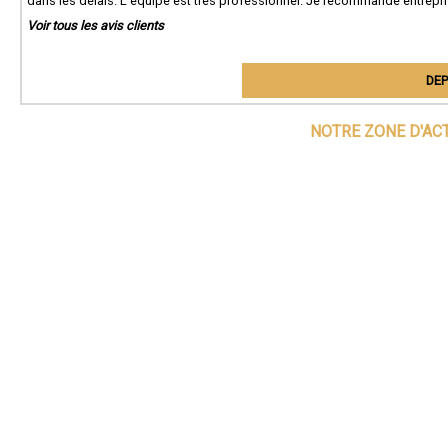
dans les délais. L'équipe est très professionnel. Je recommande entrepri
Voir tous les avis clients
DEP
NOTRE ZONE D'AC