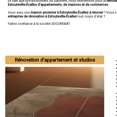
En tant que professionnels du bâtiment, nous intervenons pour la
rénova
Estouteville-Écalles d'appartements, de maisons et de commerces
.
Vous avez une
maison ancienne à Estouteville-Écalles à rénover
? Vous c
entreprise de rénovation à Estouteville-Écalles
tout corps d'état ?
Faites confiance à la société SOCOREBAT.
Rénovation d’appartement et studios