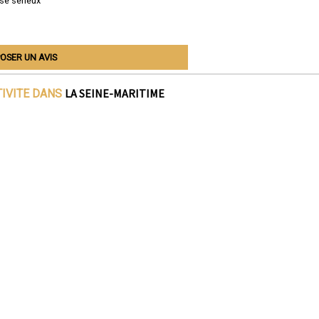
se sérieux
OSER UN AVIS
LA SEINE-MARITIME
TIVITE DANS