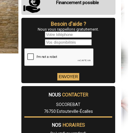
Financement possible
Besoin d'aide ?
Nous vous rappellons gratuitement.
NOUS
CONTACTER
SOCOREBAT
76750 Estouteville-Écalles
NOS
HORAIRES