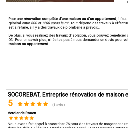
Pour une
rénovation complête d'une maison ou d'un appartement
, il fa
général
entre 800 et 1200 euros le m².
Tout dépend des travaux à effectuer :
est à refaire, s'il y a des travaux de plomberie à prévoir...
De plus, si vous réalisez des travaux d'isolation, vous pouvez bénéficier 
0%. Pour en savoir plus, n'hésitez pas à nous demander un devis pour vo
maison ou appartement
.
SOCOREBAT, Entreprise rénovation de maison et
5
(1 avis )
Verdier de Rouen
Nous avons fait appel à socorebat 76 pour des travaux de maçonnerie rava