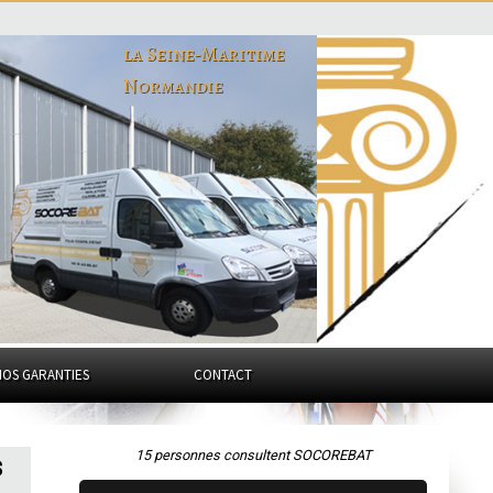
la Seine-Maritime
Normandie
NOS GARANTIES
CONTACT
15 personnes consultent SOCOREBAT
s