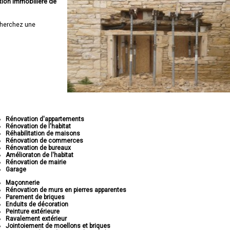
tion immobilière de
herchez une
Rénovation d'appartements
Rénovation de l'habitat
Réhabilitation de maisons
Rénovation de commerces
Rénovation de bureaux
Amélioraton de l'habitat
Rénovation de mairie
Garage
Maçonnerie
Rénovation de murs en pierres apparentes
Parement de briques
Enduits de décoration
Peinture extérieure
Ravalement extérieur
Jointoiement de moellons et briques