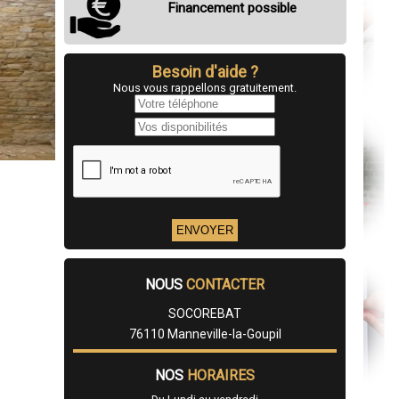
Financement possible
Besoin d'aide ?
Nous vous rappellons gratuitement.
NOUS
CONTACTER
SOCOREBAT
76110 Manneville-la-Goupil
NOS
HORAIRES