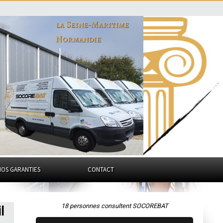
la Seine-Maritime
Normandie
NOS GARANTIES
CONTACT
18 personnes consultent SOCOREBAT
l