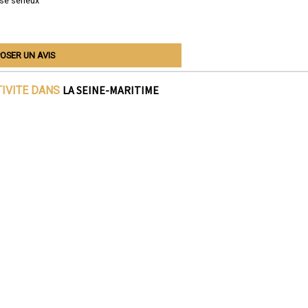
se sérieux
OSER UN AVIS
LA SEINE-MARITIME
TIVITE DANS