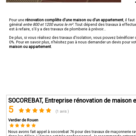
Pour une
rénovation complête d'une maison ou d'un appartement
, il fa
général
entre 800 et 1200 euros le m².
Tout dépend des travaux à effectuer :
est à refaire, s'il y a des travaux de plomberie à prévoir...
De plus, si vous réalisez des travaux d'isolation, vous pouvez bénéficier 
0%. Pour en savoir plus, n'hésitez pas à nous demander un devis pour vo
maison ou appartement
.
SOCOREBAT, Entreprise rénovation de maison et
5
(1 avis )
Verdier de Rouen
Nous avons fait appel à socorebat 76 pour des travaux de maçonnerie rava