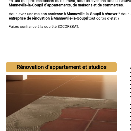
En tant que professionnels du bâtiment, nous intervenons pour la
rénova
Manneville-la-Goupil d'appartements, de maisons et de commerces
.
Vous avez une
maison ancienne à Manneville-la-Goupil à rénover
? Vous 
entreprise de rénovation à Manneville-la-Goupil
tout corps d'état ?
Faites confiance à la société SOCOREBAT.
Rénovation d’appartement et studios