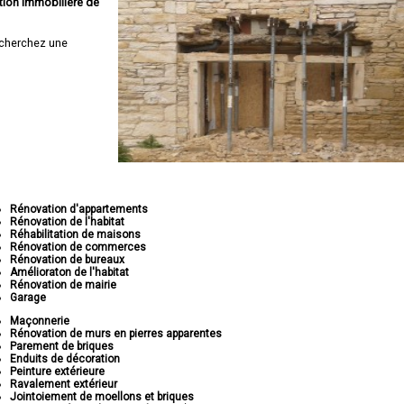
tion immobilière de
cherchez une
Rénovation d'appartements
Rénovation de l'habitat
Réhabilitation de maisons
Rénovation de commerces
Rénovation de bureaux
Amélioraton de l'habitat
Rénovation de mairie
Garage
Maçonnerie
Rénovation de murs en pierres apparentes
Parement de briques
Enduits de décoration
Peinture extérieure
Ravalement extérieur
Jointoiement de moellons et briques