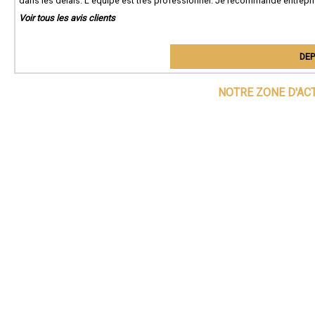
dans les délais. L'équipe est très professionnel. Je recommande entrepri
Voir tous les avis clients
DEP
NOTRE ZONE D'AC