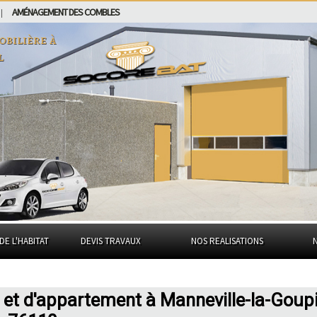
AMÉNAGEMENT DES COMBLES
|
obilière à
l
DE L'HABITAT
DEVIS TRAVAUX
NOS REALISATIONS
 et d'appartement à Manneville-la-Goupi