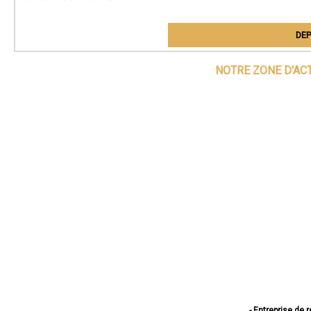
DEP
NOTRE ZONE D'AC
- Entreprise de 