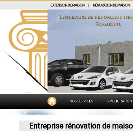
EXTENSION DE MAISON
RÉNOVATION DE MAISON
|
Entreprise de rénovation imm
Sommesnil
NOS SERVICES
AMELIORATION 
Entreprise rénovation de mais