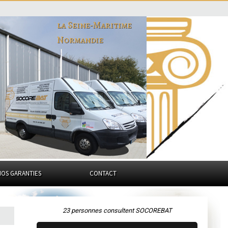
la Seine-Maritime
Normandie
NOS GARANTIES
CONTACT
23 personnes consultent SOCOREBAT