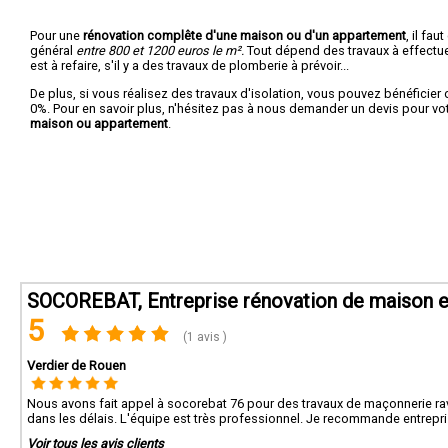
Pour une
rénovation complête d'une maison ou d'un appartement
, il fa
général
entre 800 et 1200 euros le m².
Tout dépend des travaux à effectuer :
est à refaire, s'il y a des travaux de plomberie à prévoir...
De plus, si vous réalisez des travaux d'isolation, vous pouvez bénéficier 
0%. Pour en savoir plus, n'hésitez pas à nous demander un devis pour vo
maison ou appartement
.
SOCOREBAT, Entreprise rénovation de maison 
5
(1 avis )
Verdier de Rouen
Nous avons fait appel à socorebat 76 pour des travaux de maçonnerie rava
dans les délais. L'équipe est très professionnel. Je recommande entrepri
Voir tous les avis clients