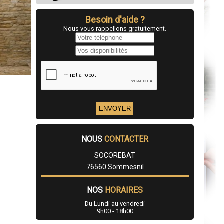
Besoin d'aide ?
Nous vous rappellons gratuitement.
NOUS
CONTACTER
SOCOREBAT
76560 Sommesnil
NOS
HORAIRES
Du Lundi au vendredi
9h00 - 18h00