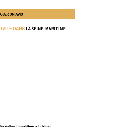
OSER UN AVIS
LA SEINE-MARITIME
TIVITE DANS
rénovation immobilière à Le Havre