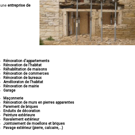
 une
entreprise de
Rénovation d'appartements
Rénovation de l'habitat
Réhabilitation de maisons
Rénovation de commerces
Rénovation de bureaux
Amélioraton de l'habitat
Rénovation de mairie
Garage
Maçonnerie
Rénovation de murs en pierres apparentes
Parement de briques
Enduits de décoration
Peinture extérieure
Ravalement extérieur
Jointoiement de moellons et briques
Pavage extérieur (pierre, calcaire,...)