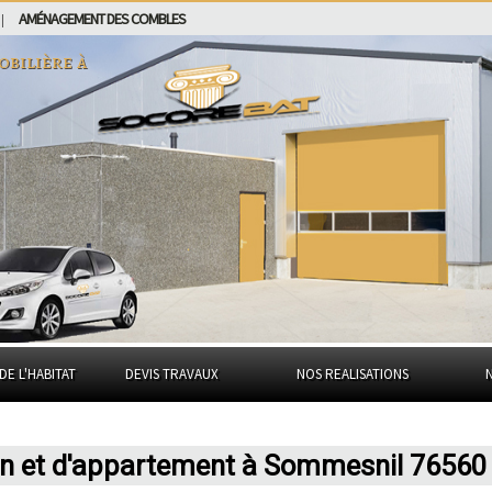
AMÉNAGEMENT DES COMBLES
|
obilière à
DE L'HABITAT
DEVIS TRAVAUX
NOS REALISATIONS
on et d'appartement à Sommesnil 76560