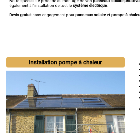
Notre spécialiste procède au montage de vos
panneaux solaire photovo
également à l’installation de tout le
système électrique
.
Devis gratuit
sans engagement pour
panneaux solaire
et
pompe à chaleu
Installation pompe à chaleur