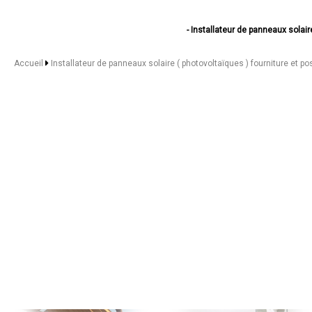
- Installateur de panneaux solair
- Installateur de panneaux solai
- Installateur de panneaux solai
Accueil
Installateur de panneaux solaire ( photovoltaïques ) fourniture et p
- Installateur de panneaux solaire ( ph
- Installateur de panneaux solaire ( phot
- Installateur de panneaux solaire ( 
- Installateur de panneaux solaire ( 
- Installateur de panneaux solaire ( p
- Installateur de panneaux solai
- Installateur de panneaux solai
- Installateur de panneaux solaire 
- Installateur de panneaux solair
- Installateur de panneaux solaire (
- Installateur de panneaux solair
- Installateur de panneaux solai
- Installateur de panneaux solai
- Installateur de panneaux solai
- Installateur de panneaux solair
- Installateur de panneaux solaire ( 
- Installateur de panneaux solaire ( ph
- Installateur de panneaux solaire (
- Installateur de panneaux solair
- Installateur de panneaux solaire