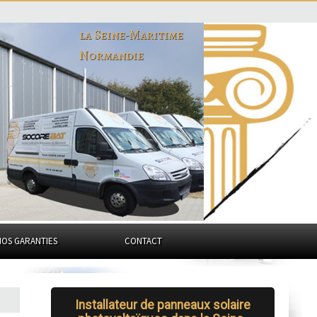
la Seine-Maritime
Normandie
NOS GARANTIES
CONTACT
Installateur de panneaux solaire