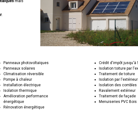
ltaïques
mais
r
.
Panneaux photovoltaïques
Crédit d'impôt jusqu'à
Panneaux solaires
Isolation toiture par l'e
Climatisation réversible
Traitement de toiture
Pompe à chaleur
Isolation par l'extérieu
Installation électrique
Isolation des combles
Isolation thermique
Ravalement extérieur
Amélioration performance
Traitement de façade
énergétique
Menuiseries PVC Bois 
Rénovation énergétique