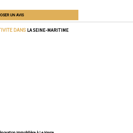
OSER UN AVIS
LA SEINE-MARITIME
TIVITE DANS
rénovation immobilière à Le Havre