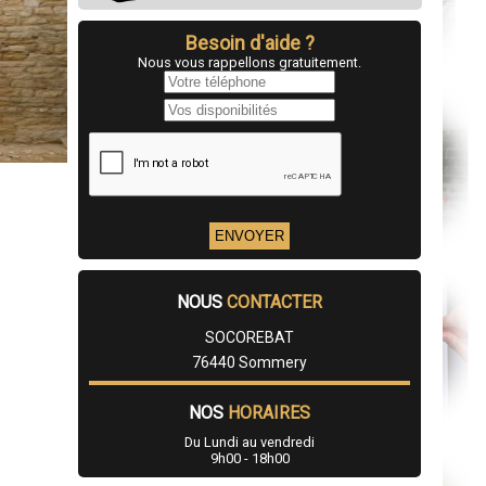
Besoin d'aide ?
Nous vous rappellons gratuitement.
NOUS
CONTACTER
SOCOREBAT
76440 Sommery
NOS
HORAIRES
Du Lundi au vendredi
9h00 - 18h00