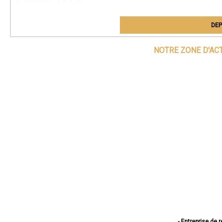
DEP
NOTRE ZONE D'AC
- Entreprise de 