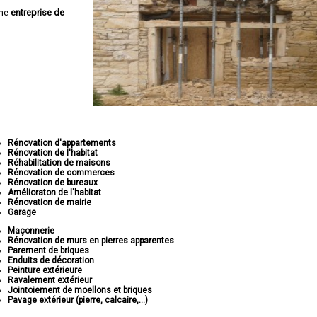
une
entreprise de
Rénovation d'appartements
Rénovation de l'habitat
Réhabilitation de maisons
Rénovation de commerces
Rénovation de bureaux
Amélioraton de l'habitat
Rénovation de mairie
Garage
Maçonnerie
Rénovation de murs en pierres apparentes
Parement de briques
Enduits de décoration
Peinture extérieure
Ravalement extérieur
Jointoiement de moellons et briques
Pavage extérieur (pierre, calcaire,...)