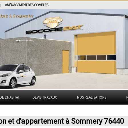
AMÉNAGEMENT DES COMBLES
|
ière à
Sommery
DE L'HABITAT
DEVIS TRAVAUX
NOS REALISATIONS
son et d'appartement à Sommery 76440