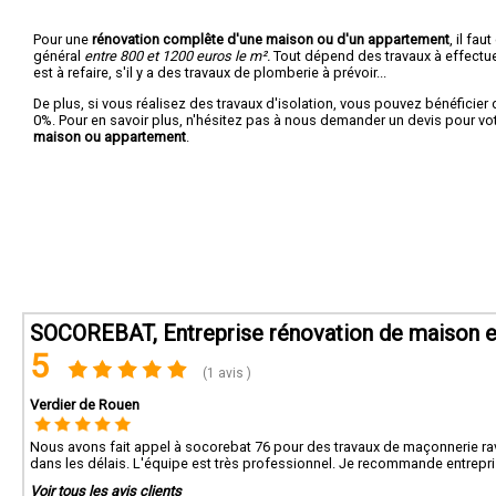
Pour une
rénovation complête d'une maison ou d'un appartement
, il fa
général
entre 800 et 1200 euros le m².
Tout dépend des travaux à effectuer :
est à refaire, s'il y a des travaux de plomberie à prévoir...
De plus, si vous réalisez des travaux d'isolation, vous pouvez bénéficier 
0%. Pour en savoir plus, n'hésitez pas à nous demander un devis pour vo
maison ou appartement
.
SOCOREBAT, Entreprise rénovation de maison 
5
(1 avis )
Verdier de Rouen
Nous avons fait appel à socorebat 76 pour des travaux de maçonnerie rava
dans les délais. L'équipe est très professionnel. Je recommande entrepri
Voir tous les avis clients