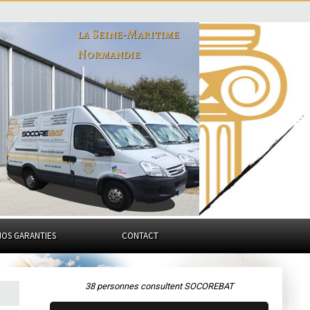
la Seine-Maritime
Normandie
NOS GARANTIES
CONTACT
38 personnes consultent SOCOREBAT