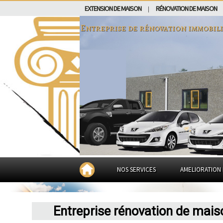
EXTENSION DE MAISON
RÉNOVATION DE MAISON
|
Entreprise de rénovation immobil
NOS SERVICES
AMELIORATION 
Entreprise rénovation de mai