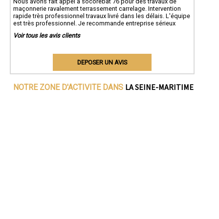
Nous avons fait appel à socorebat 76 pour des travaux de
maçonnerie ravalement terrassement carrelage. Intervention
rapide très professionnel travaux livré dans les délais. L'équipe
est très professionnel. Je recommande entreprise sérieux
Voir tous les avis clients
DEPOSER UN AVIS
LA SEINE-MARITIME
NOTRE ZONE D'ACTIVITE DANS