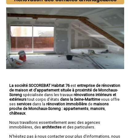
La société SOCOREBAT Habitat 76
est
entreprise de rénovation
de maison et d'appartement
située à proximité de Monchaux-
Soreng
spécialisée dans les travaux
rénovations intérieurs et
extérieurs
tout corps d'états
dans la Seine-Maritime
vous offre
ses
services
dans la
rénovation immobilière
de
maisons
proche de Monchaux-Soreng :
appartements
,
manoirs
,
châteaux
.
Nous travaillons essentiellement avec des agences
immobilières, des
architectes
et des particuliers.
N'hésitez pas à nous contacter pour plus d'informations, nous