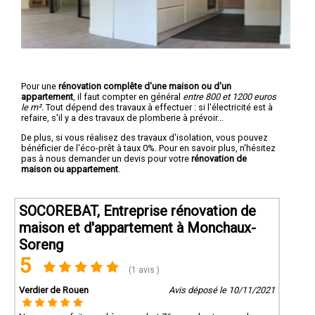
Pour une
rénovation complête d'une maison ou d'un
appartement
, il faut compter en général
entre 800 et 1200 euros
le m².
Tout dépend des travaux à effectuer : si l'électricité est à
refaire, s'il y a des travaux de plomberie à prévoir...
De plus, si vous réalisez des travaux d'isolation, vous pouvez
bénéficier de l'éco-prêt à taux 0%. Pour en savoir plus, n'hésitez
pas à nous demander un devis pour votre
rénovation de
maison ou appartement
.
SOCOREBAT, Entreprise rénovation de
maison et d'appartement à Monchaux-
Soreng
5
(1 avis )
Verdier de Rouen
Avis déposé le 10/11/2021