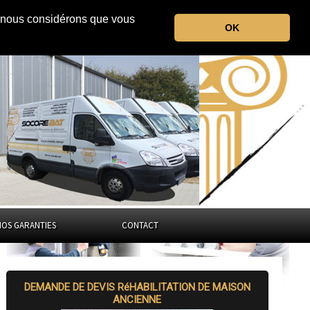
r, nous considérons que vous
la Seine-Maritime
OK
Normandie
NOS GARANTIES
CONTACT
DEMANDE DE DEVIS RéHABILITATION DE MAISON
ANCIENNE