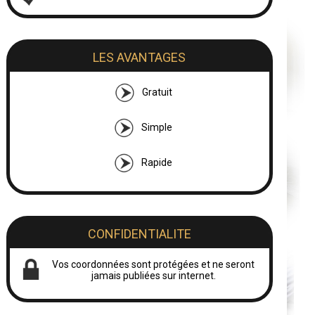
LES AVANTAGES
Gratuit
Simple
Rapide
CONFIDENTIALITE
Vos coordonnées sont protégées et ne seront
jamais publiées sur internet.