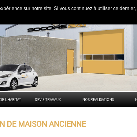
expérience sur notre site. Si vous continuez à utiliser ce dernie
ncienne dans
la
DE L'HABITAT
DEVIS TRAVAUX
NOS REALISATIONS
ON DE MAISON ANCIENNE