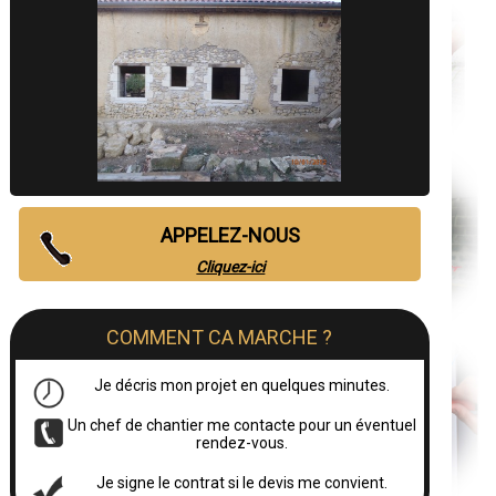
APPELEZ-NOUS
Cliquez-ici
COMMENT CA MARCHE ?
Je décris mon projet en quelques minutes.
Un chef de chantier me contacte pour un éventuel
rendez-vous.
Je signe le contrat si le devis me convient.