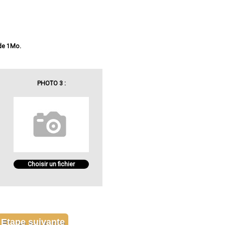
 de 1Mo.
PHOTO 3 :
Choisir un fichier