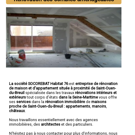
La société SOCOREBAT Habitat 76
est
entreprise de rénovation
de maison et d'appartement
située à proximité de Saint-Ouen-
du-Breuil
spécialisée dans les travaux
rénovations intérieurs et
extérieurs
tout corps d'états
dans la Seine-Maritime
vous offre
ses
services
dans la
rénovation immobilière
de
maisons
proche de Saint-Ouen-du-Breuil :
appartements
,
manoirs
,
châteaux
.
Nous travaillons essentiellement avec des agences
immobilières, des
architectes
et des particuliers.
N'hésitez pas à nous contacter pour plus d'informations, nous