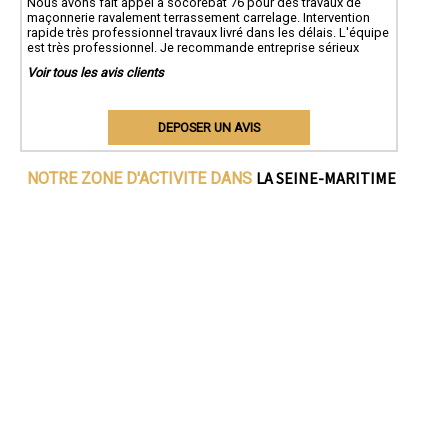
Nous avons fait appel à socorebat 76 pour des travaux de
maçonnerie ravalement terrassement carrelage. Intervention
rapide très professionnel travaux livré dans les délais. L'équipe
est très professionnel. Je recommande entreprise sérieux
Voir tous les avis clients
DEPOSER UN AVIS
LA SEINE-MARITIME
NOTRE ZONE D'ACTIVITE DANS