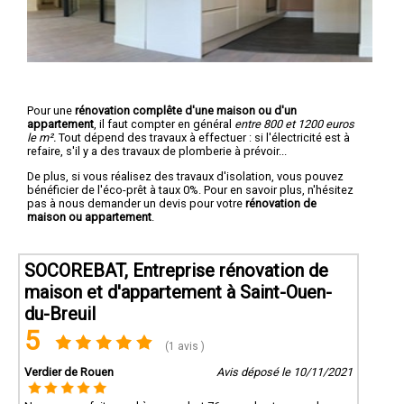
Pour une
rénovation complête d'une maison ou d'un
appartement
, il faut compter en général
entre 800 et 1200 euros
le m².
Tout dépend des travaux à effectuer : si l'électricité est à
refaire, s'il y a des travaux de plomberie à prévoir...
De plus, si vous réalisez des travaux d'isolation, vous pouvez
bénéficier de l'éco-prêt à taux 0%. Pour en savoir plus, n'hésitez
pas à nous demander un devis pour votre
rénovation de
maison ou appartement
.
SOCOREBAT, Entreprise rénovation de
maison et d'appartement à Saint-Ouen-
du-Breuil
5
(1 avis )
Verdier de Rouen
Avis déposé le 10/11/2021