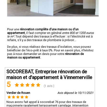
Pour une
rénovation complête d'une maison ou d'un
appartement
, il faut compter en général
entre 800 et 1200 euros
le m².
Tout dépend des travaux à effectuer : si l'électricité est à
refaire, s'il y a des travaux de plomberie à prévoir...
De plus, si vous réalisez des travaux d'isolation, vous pouvez
bénéficier de l'éco-prêt à taux 0%. Pour en savoir plus, n'hésitez
pas à nous demander un devis pour votre
rénovation de
maison ou appartement
.
SOCOREBAT, Entreprise rénovation de
maison et d'appartement à Vinnemerville
5
(1 avis )
Verdier de Rouen
Avis déposé le 10/11/2021
Nous avons fait appel à socorebat 76 pour des travaux de
maçonnerie ravalement terrassement carrelage. Intervention