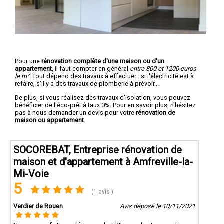
Pour une
rénovation complête d'une maison ou d'un
appartement
, il faut compter en général
entre 800 et 1200 euros
le m².
Tout dépend des travaux à effectuer : si l'électricité est à
refaire, s'il y a des travaux de plomberie à prévoir...
De plus, si vous réalisez des travaux d'isolation, vous pouvez
bénéficier de l'éco-prêt à taux 0%. Pour en savoir plus, n'hésitez
pas à nous demander un devis pour votre
rénovation de
maison ou appartement
.
SOCOREBAT, Entreprise rénovation de
maison et d'appartement à Amfreville-la-
Mi-Voie
5
(1 avis )
Verdier de Rouen
Avis déposé le 10/11/2021