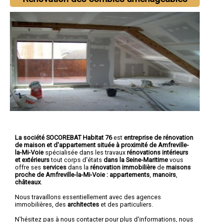
La société SOCOREBAT Habitat 76
est
entreprise de rénovation
de maison et d'appartement
située à proximité de Amfreville-
la-Mi-Voie
spécialisée dans les travaux
rénovations intérieurs
et extérieurs
tout corps d'états
dans la Seine-Maritime
vous
offre ses
services
dans la
rénovation immobilière
de
maisons
proche de Amfreville-la-Mi-Voie :
appartements
,
manoirs
,
châteaux
.
Nous travaillons essentiellement avec des agences
immobilières, des
architectes
et des particuliers.
N'hésitez pas à nous contacter pour plus d'informations, nous