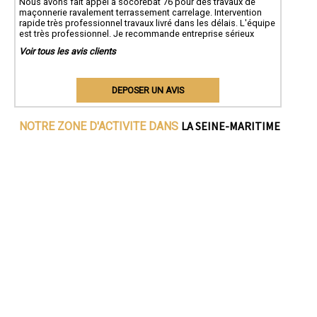
Nous avons fait appel à socorebat 76 pour des travaux de
maçonnerie ravalement terrassement carrelage. Intervention
rapide très professionnel travaux livré dans les délais. L'équipe
est très professionnel. Je recommande entreprise sérieux
Voir tous les avis clients
DEPOSER UN AVIS
LA SEINE-MARITIME
NOTRE ZONE D'ACTIVITE DANS