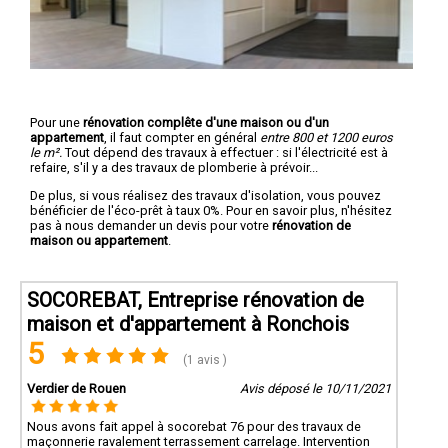
Pour une
rénovation complête d'une maison ou d'un
appartement
, il faut compter en général
entre 800 et 1200 euros
le m².
Tout dépend des travaux à effectuer : si l'électricité est à
refaire, s'il y a des travaux de plomberie à prévoir...
De plus, si vous réalisez des travaux d'isolation, vous pouvez
bénéficier de l'éco-prêt à taux 0%. Pour en savoir plus, n'hésitez
pas à nous demander un devis pour votre
rénovation de
maison ou appartement
.
SOCOREBAT, Entreprise rénovation de
maison et d'appartement à Ronchois
5
(1 avis )
Verdier de Rouen
Avis déposé le 10/11/2021
Nous avons fait appel à socorebat 76 pour des travaux de
maçonnerie ravalement terrassement carrelage. Intervention