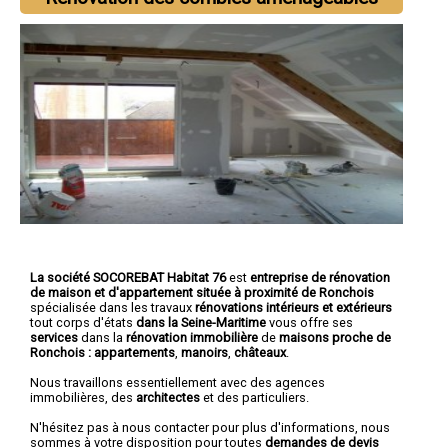
La société SOCOREBAT Habitat 76
est
entreprise de rénovation
de maison et d'appartement
située à proximité de Ronchois
spécialisée dans les travaux
rénovations intérieurs et extérieurs
tout corps d'états
dans la Seine-Maritime
vous offre ses
services
dans la
rénovation immobilière
de
maisons proche de
Ronchois :
appartements
,
manoirs
,
châteaux
.
Nous travaillons essentiellement avec des agences
immobilières, des
architectes
et des particuliers.
N'hésitez pas à nous contacter pour plus d'informations, nous
sommes à votre disposition pour toutes
demandes de devis