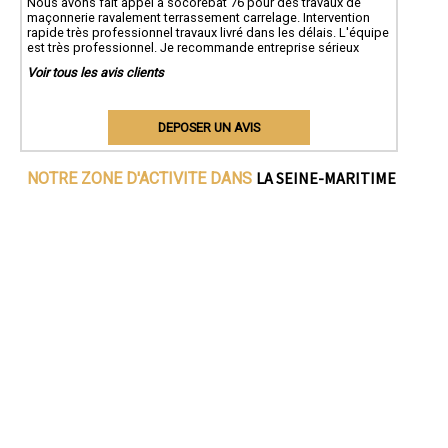
Nous avons fait appel à socorebat 76 pour des travaux de
maçonnerie ravalement terrassement carrelage. Intervention
rapide très professionnel travaux livré dans les délais. L'équipe
est très professionnel. Je recommande entreprise sérieux
Voir tous les avis clients
DEPOSER UN AVIS
LA SEINE-MARITIME
NOTRE ZONE D'ACTIVITE DANS