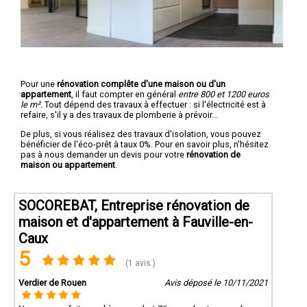
Pour une
rénovation complête d'une maison ou d'un
appartement
, il faut compter en général
entre 800 et 1200 euros
le m².
Tout dépend des travaux à effectuer : si l'électricité est à
refaire, s'il y a des travaux de plomberie à prévoir...
De plus, si vous réalisez des travaux d'isolation, vous pouvez
bénéficier de l'éco-prêt à taux 0%. Pour en savoir plus, n'hésitez
pas à nous demander un devis pour votre
rénovation de
maison ou appartement
.
SOCOREBAT, Entreprise rénovation de
maison et d'appartement à Fauville-en-
Caux
5
(1 avis )
Verdier de Rouen
Avis déposé le 10/11/2021