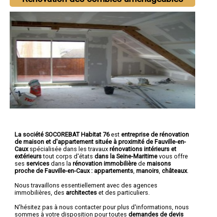
La société SOCOREBAT Habitat 76
est
entreprise de rénovation
de maison et d'appartement
située à proximité de Fauville-en-
Caux
spécialisée dans les travaux
rénovations intérieurs et
extérieurs
tout corps d'états
dans la Seine-Maritime
vous offre
ses
services
dans la
rénovation immobilière
de
maisons
proche de Fauville-en-Caux :
appartements
,
manoirs
,
châteaux
.
Nous travaillons essentiellement avec des agences
immobilières, des
architectes
et des particuliers.
N'hésitez pas à nous contacter pour plus d'informations, nous
sommes à votre disposition pour toutes
demandes de devis