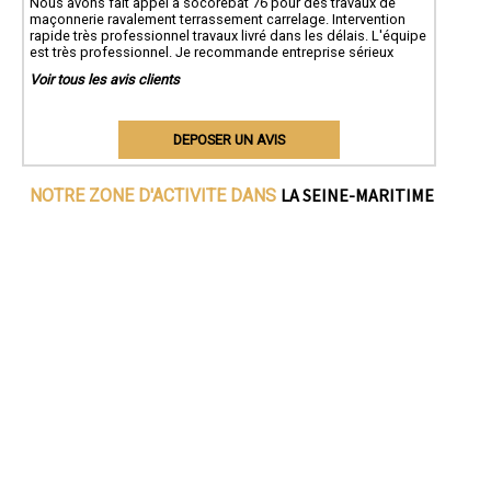
Nous avons fait appel à socorebat 76 pour des travaux de
maçonnerie ravalement terrassement carrelage. Intervention
rapide très professionnel travaux livré dans les délais. L'équipe
est très professionnel. Je recommande entreprise sérieux
Voir tous les avis clients
DEPOSER UN AVIS
LA SEINE-MARITIME
NOTRE ZONE D'ACTIVITE DANS