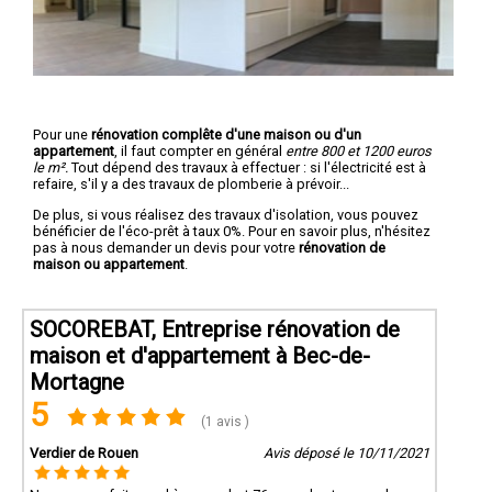
Pour une
rénovation complête d'une maison ou d'un
appartement
, il faut compter en général
entre 800 et 1200 euros
le m².
Tout dépend des travaux à effectuer : si l'électricité est à
refaire, s'il y a des travaux de plomberie à prévoir...
De plus, si vous réalisez des travaux d'isolation, vous pouvez
bénéficier de l'éco-prêt à taux 0%. Pour en savoir plus, n'hésitez
pas à nous demander un devis pour votre
rénovation de
maison ou appartement
.
SOCOREBAT, Entreprise rénovation de
maison et d'appartement à Bec-de-
Mortagne
5
(1 avis )
Verdier de Rouen
Avis déposé le 10/11/2021