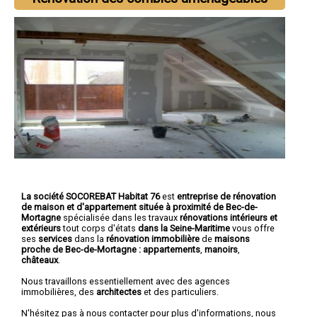
La société SOCOREBAT Habitat 76
est
entreprise de rénovation
de maison et d'appartement
située à proximité de Bec-de-
Mortagne
spécialisée dans les travaux
rénovations intérieurs et
extérieurs
tout corps d'états
dans la Seine-Maritime
vous offre
ses
services
dans la
rénovation immobilière
de
maisons
proche de Bec-de-Mortagne :
appartements
,
manoirs
,
châteaux
.
Nous travaillons essentiellement avec des agences
immobilières, des
architectes
et des particuliers.
N'hésitez pas à nous contacter pour plus d'informations, nous