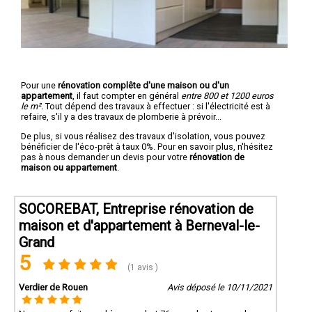
Pour une
rénovation complête d'une maison ou d'un
appartement
, il faut compter en général
entre 800 et 1200 euros
le m².
Tout dépend des travaux à effectuer : si l'électricité est à
refaire, s'il y a des travaux de plomberie à prévoir...
De plus, si vous réalisez des travaux d'isolation, vous pouvez
bénéficier de l'éco-prêt à taux 0%. Pour en savoir plus, n'hésitez
pas à nous demander un devis pour votre
rénovation de
maison ou appartement
.
SOCOREBAT, Entreprise rénovation de
maison et d'appartement à Berneval-le-
Grand
5
(1 avis )
Verdier de Rouen
Avis déposé le 10/11/2021