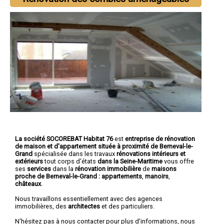
La société SOCOREBAT Habitat 76
est
entreprise de rénovation
de maison et d'appartement
située à proximité de Berneval-le-
Grand
spécialisée dans les travaux
rénovations intérieurs et
extérieurs
tout corps d'états
dans la Seine-Maritime
vous offre
ses
services
dans la
rénovation immobilière
de
maisons
proche de Berneval-le-Grand :
appartements
,
manoirs
,
châteaux
.
Nous travaillons essentiellement avec des agences
immobilières, des
architectes
et des particuliers.
N'hésitez pas à nous contacter pour plus d'informations, nous