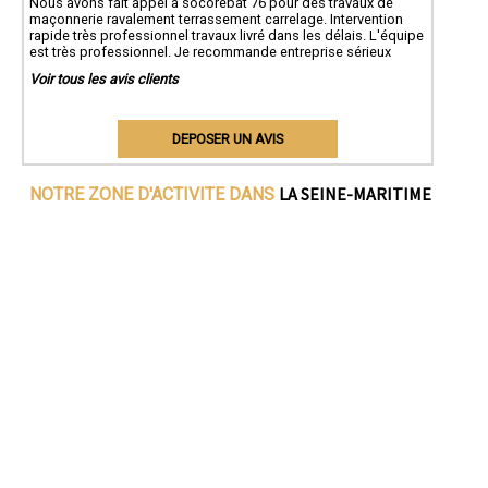
Nous avons fait appel à socorebat 76 pour des travaux de
maçonnerie ravalement terrassement carrelage. Intervention
rapide très professionnel travaux livré dans les délais. L'équipe
est très professionnel. Je recommande entreprise sérieux
Voir tous les avis clients
DEPOSER UN AVIS
LA SEINE-MARITIME
NOTRE ZONE D'ACTIVITE DANS