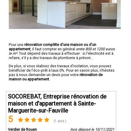
Pour une
rénovation complête d'une maison ou d'un
appartement
, il faut compter en général
entre 800 et 1200 euros
le m².
Tout dépend des travaux à effectuer : si l'électricité est à
refaire, s'il y a des travaux de plomberie à prévoir...
De plus, si vous réalisez des travaux d'isolation, vous pouvez
bénéficier de l'éco-prêt à taux 0%. Pour en savoir plus, n'hésitez
pas à nous demander un devis pour votre
rénovation de
maison ou appartement
.
SOCOREBAT, Entreprise rénovation de
maison et d'appartement à Sainte-
Marguerite-sur-Fauville
5
(1 avis )
Verdier de Rouen
Avis déposé le 10/11/2021