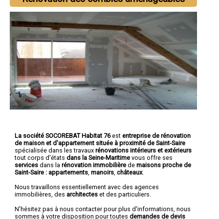
La société SOCOREBAT Habitat 76
est
entreprise de rénovation
de maison et d'appartement
située à proximité de Saint-Saire
spécialisée dans les travaux
rénovations intérieurs et extérieurs
tout corps d'états
dans la Seine-Maritime
vous offre ses
services
dans la
rénovation immobilière
de
maisons proche de
Saint-Saire :
appartements
,
manoirs
,
châteaux
.
Nous travaillons essentiellement avec des agences
immobilières, des
architectes
et des particuliers.
N'hésitez pas à nous contacter pour plus d'informations, nous
sommes à votre disposition pour toutes
demandes de devis