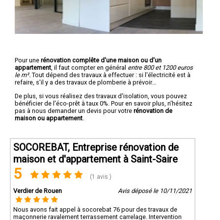
Pour une
rénovation complête d'une maison ou d'un
appartement
, il faut compter en général
entre 800 et 1200 euros
le m².
Tout dépend des travaux à effectuer : si l'électricité est à
refaire, s'il y a des travaux de plomberie à prévoir...
De plus, si vous réalisez des travaux d'isolation, vous pouvez
bénéficier de l'éco-prêt à taux 0%. Pour en savoir plus, n'hésitez
pas à nous demander un devis pour votre
rénovation de
maison ou appartement
.
SOCOREBAT, Entreprise rénovation de
maison et d'appartement à Saint-Saire
5
(1 avis )
Verdier de Rouen
Avis déposé le 10/11/2021
Nous avons fait appel à socorebat 76 pour des travaux de
maçonnerie ravalement terrassement carrelage. Intervention