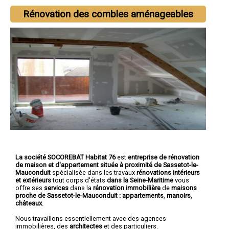
Rénovation des combles aménageables
La société SOCOREBAT Habitat 76
est
entreprise de rénovation
de maison et d'appartement
située à proximité de Sassetot-le-
Mauconduit
spécialisée dans les travaux
rénovations intérieurs
et extérieurs
tout corps d'états
dans la Seine-Maritime
vous
offre ses
services
dans la
rénovation immobilière
de
maisons
proche de Sassetot-le-Mauconduit :
appartements
,
manoirs
,
châteaux
.
Nous travaillons essentiellement avec des agences
immobilières, des
architectes
et des particuliers.