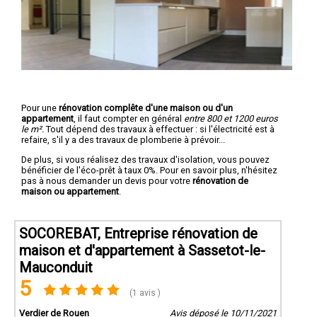
Pour une
rénovation complête d'une maison ou d'un
appartement
, il faut compter en général
entre 800 et 1200 euros
le m².
Tout dépend des travaux à effectuer : si l'électricité est à
refaire, s'il y a des travaux de plomberie à prévoir...
De plus, si vous réalisez des travaux d'isolation, vous pouvez
bénéficier de l'éco-prêt à taux 0%. Pour en savoir plus, n'hésitez
pas à nous demander un devis pour votre
rénovation de
maison ou appartement
.
SOCOREBAT, Entreprise rénovation de
maison et d'appartement à Sassetot-le-
Mauconduit
5
(1 avis )
Verdier de Rouen
Avis déposé le 10/11/2021