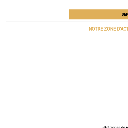
DEP
NOTRE ZONE D'AC
- Entreprise de 