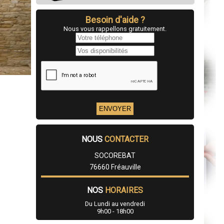
Besoin d'aide ?
Nous vous rappellons gratuitement.
NOUS
CONTACTER
SOCOREBAT
76660 Fréauville
NOS
HORAIRES
Du Lundi au vendredi
9h00 - 18h00