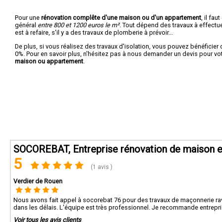
Pour une
rénovation complête d'une maison ou d'un appartement
, il fa
général
entre 800 et 1200 euros le m².
Tout dépend des travaux à effectuer :
est à refaire, s'il y a des travaux de plomberie à prévoir...
De plus, si vous réalisez des travaux d'isolation, vous pouvez bénéficier 
0%. Pour en savoir plus, n'hésitez pas à nous demander un devis pour vo
maison ou appartement
.
SOCOREBAT, Entreprise rénovation de maison et
5
(1 avis )
Verdier de Rouen
Nous avons fait appel à socorebat 76 pour des travaux de maçonnerie rava
dans les délais. L'équipe est très professionnel. Je recommande entrepri
Voir tous les avis clients