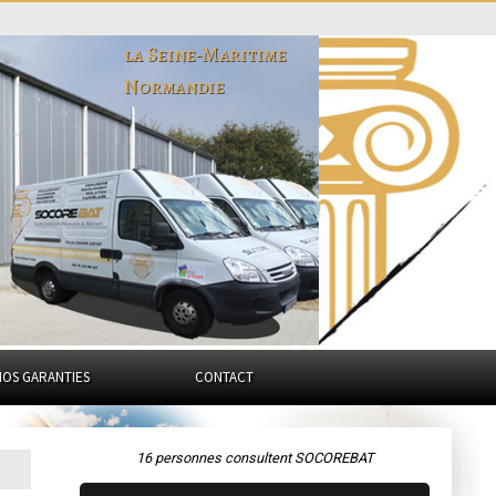
la Seine-Maritime
Normandie
NOS GARANTIES
CONTACT
16 personnes consultent SOCOREBAT