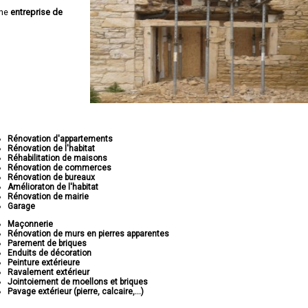
une
entreprise de
Rénovation d'appartements
Rénovation de l'habitat
Réhabilitation de maisons
Rénovation de commerces
Rénovation de bureaux
Amélioraton de l'habitat
Rénovation de mairie
Garage
Maçonnerie
Rénovation de murs en pierres apparentes
Parement de briques
Enduits de décoration
Peinture extérieure
Ravalement extérieur
Jointoiement de moellons et briques
Pavage extérieur (pierre, calcaire,...)