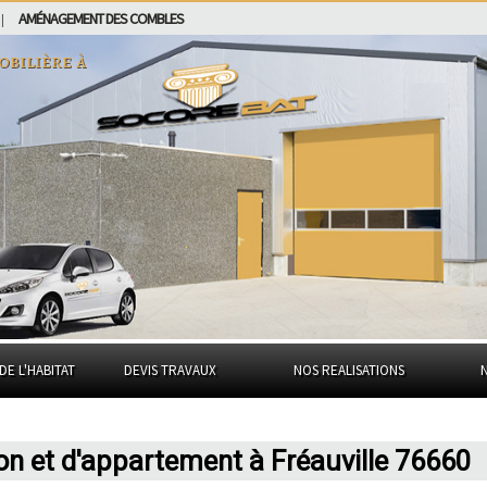
AMÉNAGEMENT DES COMBLES
|
obilière à
DE L'HABITAT
DEVIS TRAVAUX
NOS REALISATIONS
on et d'appartement à Fréauville 76660