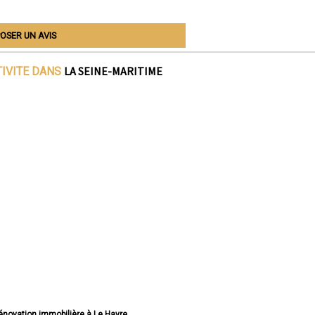
OSER UN AVIS
LA SEINE-MARITIME
TIVITE DANS
rénovation immobilière à Le Havre