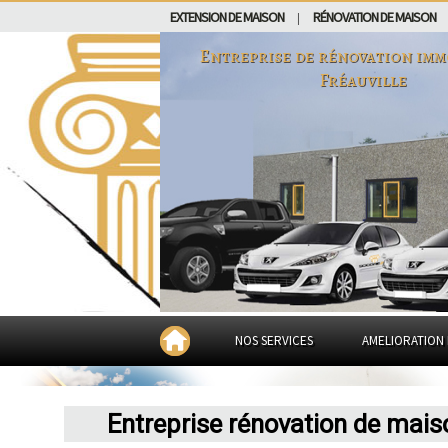
EXTENSION DE MAISON
RÉNOVATION DE MAISON
|
Entreprise de rénovation imm
Fréauville
NOS SERVICES
AMELIORATION 
Entreprise rénovation de mais