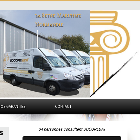
la Seine-Maritime
Normandie
NOS GARANTIES
CONTACT
34 personnes consultent SOCOREBAT
s