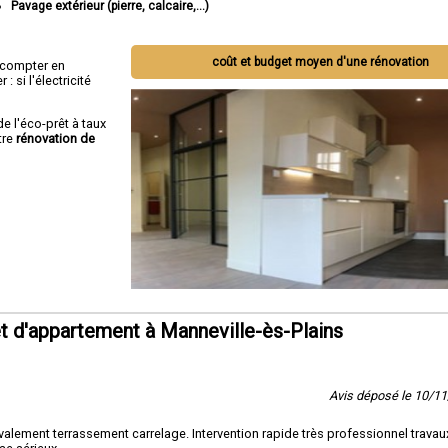
Pavage extérieur (pierre, calcaire,...)
coût et budget moyen d'une rénovation
ut compter en
 si l'électricité
de l'éco-prêt à taux
tre
rénovation de
 d'appartement à Manneville-ès-Plains
Avis déposé le 10/1
lement terrassement carrelage. Intervention rapide très professionnel travaux