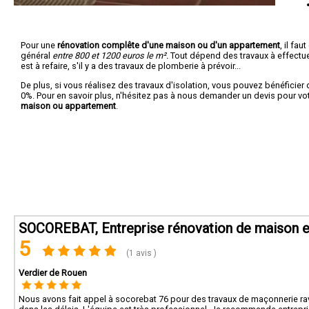
Pour une
rénovation complête d'une maison ou d'un appartement
, il fa
général
entre 800 et 1200 euros le m².
Tout dépend des travaux à effectuer :
est à refaire, s'il y a des travaux de plomberie à prévoir...
De plus, si vous réalisez des travaux d'isolation, vous pouvez bénéficier 
0%. Pour en savoir plus, n'hésitez pas à nous demander un devis pour vo
maison ou appartement
.
SOCOREBAT, Entreprise rénovation de maison et
5
(1 avis )
Verdier de Rouen
Nous avons fait appel à socorebat 76 pour des travaux de maçonnerie rava