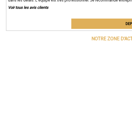
dans les délais. L'équipe est très professionnel. Je recommande entrepri
Voir tous les avis clients
DEP
NOTRE ZONE D'AC