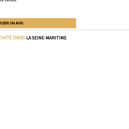
se sérieux
OSER UN AVIS
LA SEINE-MARITIME
TIVITE DANS