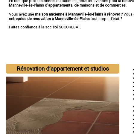
En tant que professionnels du bâtiment, nous intervenons pour la
rénova
Manneville-ès-Plains d'appartements, de maisons et de commerces
.
Vous avez une
maison ancienne à Manneville-ès-Plains à rénover
? Vous 
entreprise de rénovation à Manneville-ès-Plains
tout corps d'état ?
Faites confiance à la société SOCOREBAT.
Rénovation d’appartement et studios