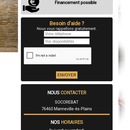
Financement possible
Besoin d'aide ?
Nous vous rappellons gratuitement.
NOUS
CONTACTER
SOCOREBAT
76460 Manneville-ès-Plains
NOS
HORAIRES