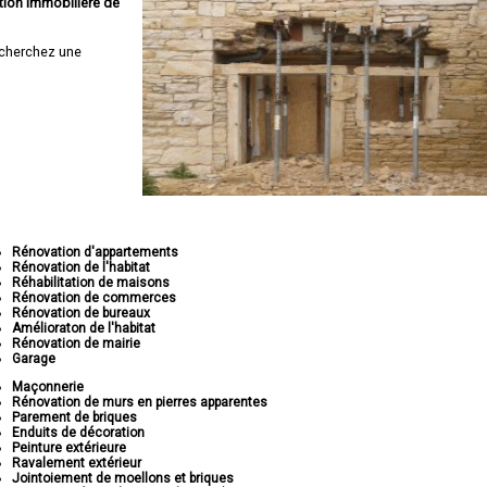
tion immobilière de
cherchez une
Rénovation d'appartements
Rénovation de l'habitat
Réhabilitation de maisons
Rénovation de commerces
Rénovation de bureaux
Amélioraton de l'habitat
Rénovation de mairie
Garage
Maçonnerie
Rénovation de murs en pierres apparentes
Parement de briques
Enduits de décoration
Peinture extérieure
Ravalement extérieur
Jointoiement de moellons et briques