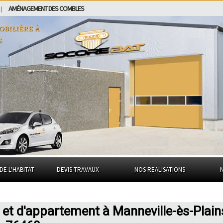
AMÉNAGEMENT DES COMBLES
|
obilière à
s
DE L'HABITAT
DEVIS TRAVAUX
NOS REALISATIONS
 et d'appartement à Manneville-ès-Plain