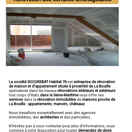
La société SOCOREBAT Habitat 76
est
entreprise de rénovation
de maison et d'appartement
située à proximité de La Bouille
spécialisée dans les travaux
rénovations intérieurs et extérieurs
tout corps d'états
dans la Seine-Maritime
vous offre ses
services
dans la
rénovation immobilière
de
maisons proche de
La Bouille :
appartements
,
manoirs
,
châteaux
.
Nous travaillons essentiellement avec des agences
immobilières, des
architectes
et des particuliers.
N'hésitez pas à nous contacter pour plus d'informations, nous
sommes à votre disposition pour toutes
demandes de devis