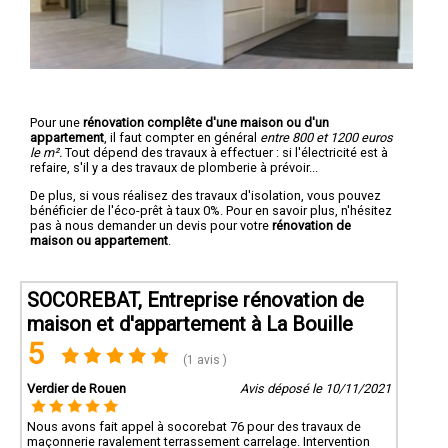
Pour une
rénovation complête d'une maison ou d'un
appartement
, il faut compter en général
entre 800 et 1200 euros
le m².
Tout dépend des travaux à effectuer : si l'électricité est à
refaire, s'il y a des travaux de plomberie à prévoir...
De plus, si vous réalisez des travaux d'isolation, vous pouvez
bénéficier de l'éco-prêt à taux 0%. Pour en savoir plus, n'hésitez
pas à nous demander un devis pour votre
rénovation de
maison ou appartement
.
SOCOREBAT, Entreprise rénovation de
maison et d'appartement à La Bouille
5
(1 avis )
Verdier de Rouen
Avis déposé le 10/11/2021
Nous avons fait appel à socorebat 76 pour des travaux de
maçonnerie ravalement terrassement carrelage. Intervention