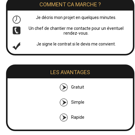
COMMENT CA MARCHE ?
Je décris mon projet en quelques minutes.
Un chef de chantier me contacte pour un éventuel
rendez-vous.
Je signe le contrat si le devis me convient.
LES AVANTAGES
Gratuit
Simple
Rapide