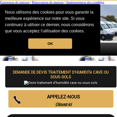
Extension de maison
|
Rénovation de maison
|
Aménagement des combles
Nous utilisons des cookies pour vous garantir la
meilleure expérience sur notre site. Si vous
continuez à utiliser ce dernier, nous considérons
que vous acceptez l'utilisation des cookies.
OK
MENU
DEMANDE DE DEVIS TRAITEMENT D'HUMIDITé CAVE OU
SOUS-SOLS
APPELEZ-NOUS
Cliquez-ici