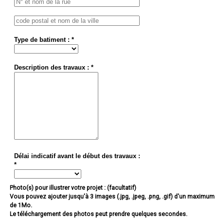
Type de batiment : *
Description des travaux : *
Délai indicatif avant le début des travaux :
*
Photo(s) pour illustrer votre projet : (facultatif)
Vous pouvez ajouter jusqu'à 3 images (.jpg, .jpeg, .png, .gif) d'un maximum
de 1Mo.
Le téléchargement des photos peut prendre quelques secondes.