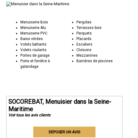
Menuiserie Bois
Pergolas
Menuiserie Alu
Terrasses bois
Menuiserie PVC
Parquets
Baies vitrées
Placards
Volets battants
Escaliers
Volets roulants
Cloisons
Portes de garage
Mezzanines
Porte et fenêtre à
Barrières de piscines
galandage
SOCOREBAT, Menuisier dans la Seine-
Maritime
Voir tous les avis clients
DEPOSER UN AVIS