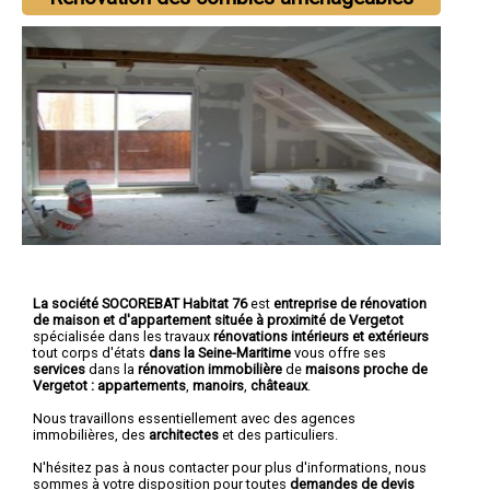
La société SOCOREBAT Habitat 76
est
entreprise de rénovation
de maison et d'appartement
située à proximité de Vergetot
spécialisée dans les travaux
rénovations intérieurs et extérieurs
tout corps d'états
dans la Seine-Maritime
vous offre ses
services
dans la
rénovation immobilière
de
maisons proche de
Vergetot :
appartements
,
manoirs
,
châteaux
.
Nous travaillons essentiellement avec des agences
immobilières, des
architectes
et des particuliers.
N'hésitez pas à nous contacter pour plus d'informations, nous
sommes à votre disposition pour toutes
demandes de devis