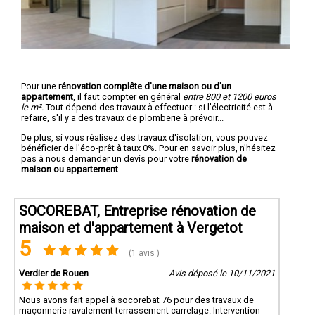
Pour une
rénovation complête d'une maison ou d'un
appartement
, il faut compter en général
entre 800 et 1200 euros
le m².
Tout dépend des travaux à effectuer : si l'électricité est à
refaire, s'il y a des travaux de plomberie à prévoir...
De plus, si vous réalisez des travaux d'isolation, vous pouvez
bénéficier de l'éco-prêt à taux 0%. Pour en savoir plus, n'hésitez
pas à nous demander un devis pour votre
rénovation de
maison ou appartement
.
SOCOREBAT, Entreprise rénovation de
maison et d'appartement à Vergetot
5
(1 avis )
Verdier de Rouen
Avis déposé le 10/11/2021
Nous avons fait appel à socorebat 76 pour des travaux de
maçonnerie ravalement terrassement carrelage. Intervention