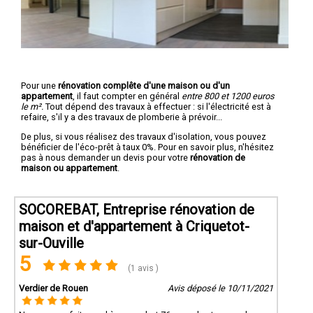
Pour une
rénovation complête d'une maison ou d'un
appartement
, il faut compter en général
entre 800 et 1200 euros
le m².
Tout dépend des travaux à effectuer : si l'électricité est à
refaire, s'il y a des travaux de plomberie à prévoir...
De plus, si vous réalisez des travaux d'isolation, vous pouvez
bénéficier de l'éco-prêt à taux 0%. Pour en savoir plus, n'hésitez
pas à nous demander un devis pour votre
rénovation de
maison ou appartement
.
SOCOREBAT, Entreprise rénovation de
maison et d'appartement à Criquetot-
sur-Ouville
5
(1 avis )
Verdier de Rouen
Avis déposé le 10/11/2021