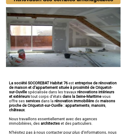
La société SOCOREBAT Habitat 76
est
entreprise de rénovation
de maison et d'appartement
située à proximité de Criquetot-
sur-Ouville
spécialisée dans les travaux
rénovations intérieurs
et extérieurs
tout corps d'états
dans la Seine-Maritime
vous
offre ses
services
dans la
rénovation immobilière
de
maisons
proche de Criquetot-sur-Ouville :
appartements
,
manoirs
,
châteaux
.
Nous travaillons essentiellement avec des agences
immobilières, des
architectes
et des particuliers.
N'hésitez pas à nous contacter pour plus d'informations, nous