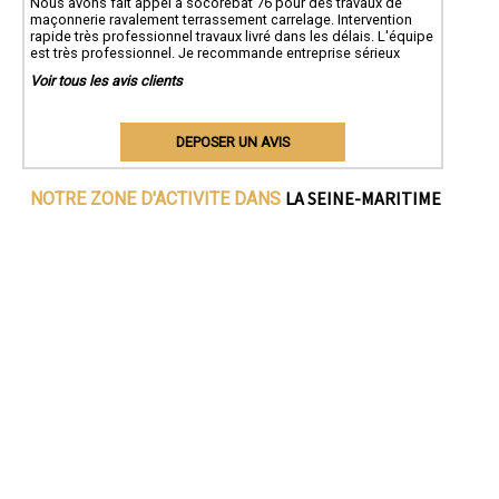
Nous avons fait appel à socorebat 76 pour des travaux de
maçonnerie ravalement terrassement carrelage. Intervention
rapide très professionnel travaux livré dans les délais. L'équipe
est très professionnel. Je recommande entreprise sérieux
Voir tous les avis clients
DEPOSER UN AVIS
LA SEINE-MARITIME
NOTRE ZONE D'ACTIVITE DANS