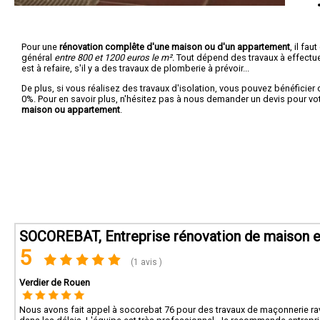
Pour une
rénovation complête d'une maison ou d'un appartement
, il fa
général
entre 800 et 1200 euros le m².
Tout dépend des travaux à effectuer :
est à refaire, s'il y a des travaux de plomberie à prévoir...
De plus, si vous réalisez des travaux d'isolation, vous pouvez bénéficier 
0%. Pour en savoir plus, n'hésitez pas à nous demander un devis pour vo
maison ou appartement
.
SOCOREBAT, Entreprise rénovation de maison et
5
(1 avis )
Verdier de Rouen
Nous avons fait appel à socorebat 76 pour des travaux de maçonnerie rava