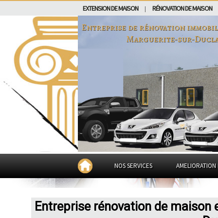
EXTENSION DE MAISON
RÉNOVATION DE MAISON
|
Entreprise de rénovation immobil
Marguerite-sur-Ducla
NOS SERVICES
AMELIORATION 
Entreprise rénovation de maison 