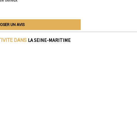
se sérieux
OSER UN AVIS
LA SEINE-MARITIME
TIVITE DANS