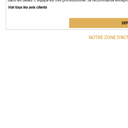
dans les délais. L'équipe est très professionnel. Je recommande entrepri
Voir tous les avis clients
DEP
NOTRE ZONE D'AC