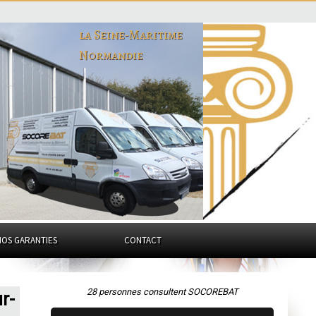
la Seine-Maritime
Normandie
NOS GARANTIES
CONTACT
28 personnes consultent SOCOREBAT
r-