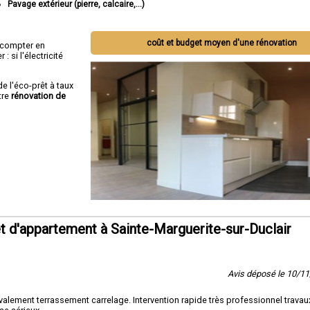
Pavage extérieur (pierre, calcaire,...)
coût et budget moyen d'une rénovation
ut compter en
 si l'électricité
de l'éco-prêt à taux
tre
rénovation de
 d'appartement à Sainte-Marguerite-sur-Duclair
Avis déposé le 10/1
lement terrassement carrelage. Intervention rapide très professionnel travaux