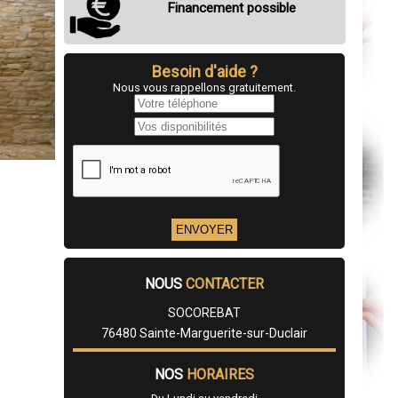
Financement possible
Besoin d'aide ?
Nous vous rappellons gratuitement.
NOUS
CONTACTER
SOCOREBAT
76480 Sainte-Marguerite-sur-Duclair
NOS
HORAIRES