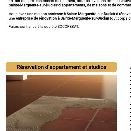
En tant que professionnels du bâtiment, nous intervenons pour la
rénova
Sainte-Marguerite-sur-Duclair d'appartements, de maisons et de comme
Vous avez une
maison ancienne à Sainte-Marguerite-sur-Duclair à rénove
une
entreprise de rénovation à Sainte-Marguerite-sur-Duclair
tout corps d'
Faites confiance à la société SOCOREBAT.
Rénovation d’appartement et studios