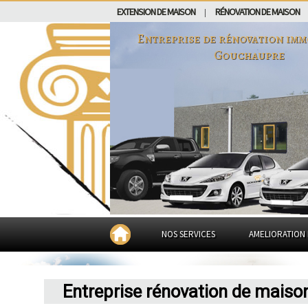
EXTENSION DE MAISON
RÉNOVATION DE MAISON
|
Entreprise de rénovation imm
Gouchaupre
NOS SERVICES
AMELIORATION 
Entreprise rénovation de mais