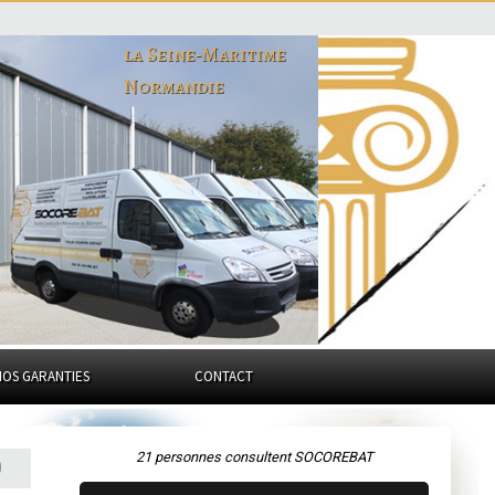
la Seine-Maritime
Normandie
NOS GARANTIES
CONTACT
21 personnes consultent SOCOREBAT
0