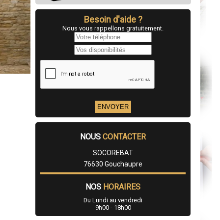
Besoin d'aide ?
Nous vous rappellons gratuitement.
NOUS
CONTACTER
SOCOREBAT
76630 Gouchaupre
NOS
HORAIRES
Du Lundi au vendredi
9h00 - 18h00