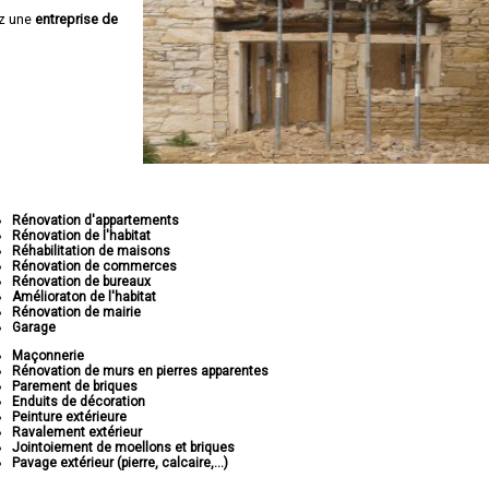
z une
entreprise de
Rénovation d'appartements
Rénovation de l'habitat
Réhabilitation de maisons
Rénovation de commerces
Rénovation de bureaux
Amélioraton de l'habitat
Rénovation de mairie
Garage
Maçonnerie
Rénovation de murs en pierres apparentes
Parement de briques
Enduits de décoration
Peinture extérieure
Ravalement extérieur
Jointoiement de moellons et briques
Pavage extérieur (pierre, calcaire,...)