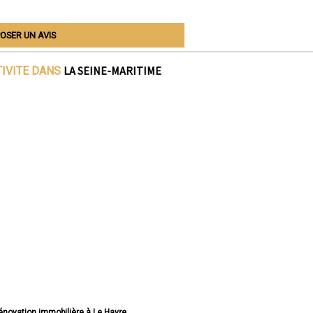
OSER UN AVIS
LA SEINE-MARITIME
TIVITE DANS
rénovation immobilière à Le Havre