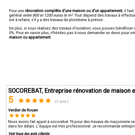
Pour une
rénovation complête d'une maison ou d'un appartement
, il fa
général
entre 800 et 1200 euros le m².
Tout dépend des travaux à effectuer :
est à refaire, s'il y a des travaux de plomberie à prévoir...
De plus, si vous réalisez des travaux d'isolation, vous pouvez bénéficier 
0%. Pour en savoir plus, n'hésitez pas à nous demander un devis pour vo
maison ou appartement
.
SOCOREBAT, Entreprise rénovation de maison e
5
(1 avis )
Verdier de Rouen
Nous avons fait appel à socorebat 76 pour des travaux de maçonnerie rava
dans les délais. L'équipe est très professionnel. Je recommande entrepri
Voir tous les avis clients