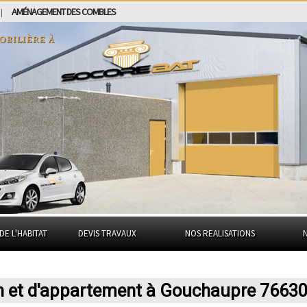
AMÉNAGEMENT DES COMBLES
|
obilière à
DE L'HABITAT
DEVIS TRAVAUX
NOS REALISATIONS
on et d'appartement à Gouchaupre 7663