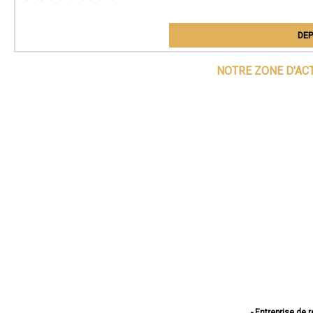
DEP
NOTRE ZONE D'AC
- Entreprise de 