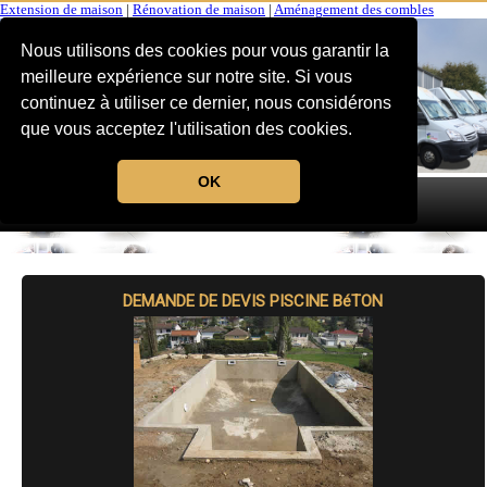
Extension de maison
|
Rénovation de maison
|
Aménagement des combles
Nous utilisons des cookies pour vous garantir la
meilleure expérience sur notre site. Si vous
continuez à utiliser ce dernier, nous considérons
que vous acceptez l'utilisation des cookies.
OK
MENU
DEMANDE DE DEVIS PISCINE BéTON