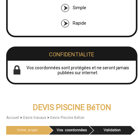
Simple
Rapide
CONFIDENTIALITE
Vos coordonnées sont protégées et ne seront jamais
publiées sur internet.
DEVIS PISCINE BéTON
>
>
Accueil
Devis travaux
Devis Piscine Béton