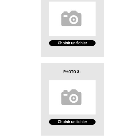
Choisir un fichier
PHOTO 3 :
Choisir un fichier