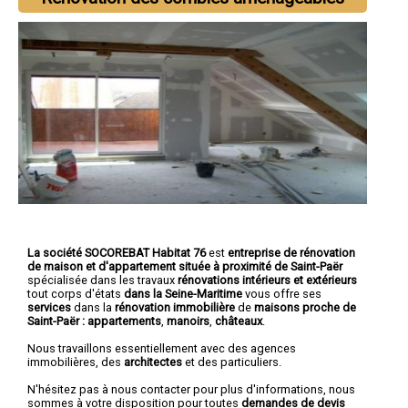
La société SOCOREBAT Habitat 76
est
entreprise de rénovation
de maison et d'appartement
située à proximité de Saint-Paër
spécialisée dans les travaux
rénovations intérieurs et extérieurs
tout corps d'états
dans la Seine-Maritime
vous offre ses
services
dans la
rénovation immobilière
de
maisons proche de
Saint-Paër :
appartements
,
manoirs
,
châteaux
.
Nous travaillons essentiellement avec des agences
immobilières, des
architectes
et des particuliers.
N'hésitez pas à nous contacter pour plus d'informations, nous
sommes à votre disposition pour toutes
demandes de devis