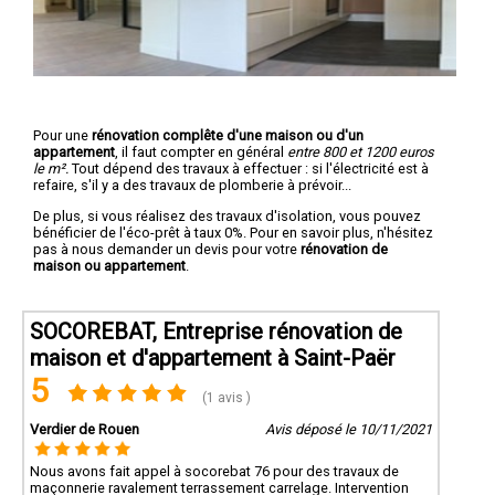
Pour une
rénovation complête d'une maison ou d'un
appartement
, il faut compter en général
entre 800 et 1200 euros
le m².
Tout dépend des travaux à effectuer : si l'électricité est à
refaire, s'il y a des travaux de plomberie à prévoir...
De plus, si vous réalisez des travaux d'isolation, vous pouvez
bénéficier de l'éco-prêt à taux 0%. Pour en savoir plus, n'hésitez
pas à nous demander un devis pour votre
rénovation de
maison ou appartement
.
SOCOREBAT, Entreprise rénovation de
maison et d'appartement à Saint-Paër
5
(1 avis )
Verdier de Rouen
Avis déposé le 10/11/2021
Nous avons fait appel à socorebat 76 pour des travaux de
maçonnerie ravalement terrassement carrelage. Intervention