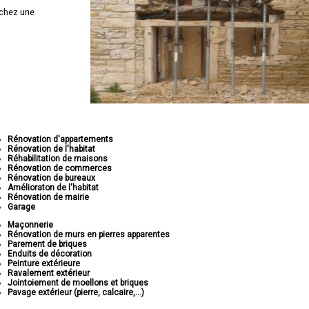
chez une
Rénovation d'appartements
Rénovation de l'habitat
Réhabilitation de maisons
Rénovation de commerces
Rénovation de bureaux
Amélioraton de l'habitat
Rénovation de mairie
Garage
Maçonnerie
Rénovation de murs en pierres apparentes
Parement de briques
Enduits de décoration
Peinture extérieure
Ravalement extérieur
Jointoiement de moellons et briques
Pavage extérieur (pierre, calcaire,...)