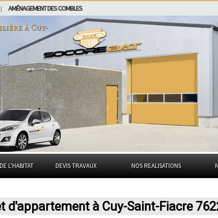
AMÉNAGEMENT DES COMBLES
|
ilière à
Cuy-
DE L'HABITAT
DEVIS TRAVAUX
NOS REALISATIONS
et d'appartement à Cuy-Saint-Fiacre 76