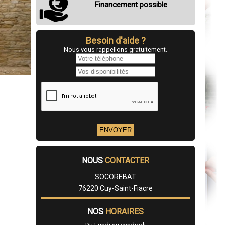
Financement possible
Besoin d'aide ?
Nous vous rappellons gratuitement.
NOUS
CONTACTER
SOCOREBAT
76220 Cuy-Saint-Fiacre
NOS
HORAIRES