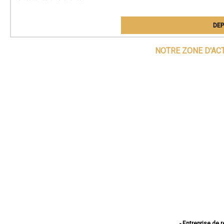
DEP
NOTRE ZONE D'AC
- Entreprise de 