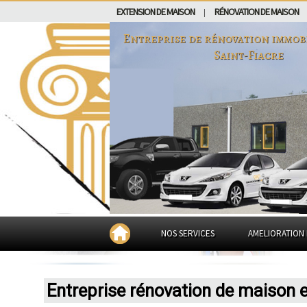
EXTENSION DE MAISON
RÉNOVATION DE MAISON
|
Entreprise de rénovation immob
Saint-Fiacre
NOS SERVICES
AMELIORATION 
Entreprise rénovation de maison 