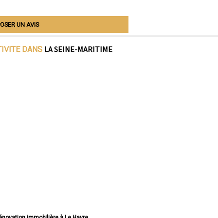
OSER UN AVIS
LA SEINE-MARITIME
TIVITE DANS
rénovation immobilière à Le Havre