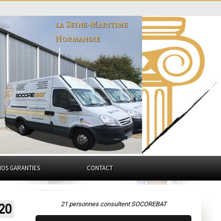
la Seine-Maritime
Normandie
NOS GARANTIES
CONTACT
21 personnes consultent SOCOREBAT
220