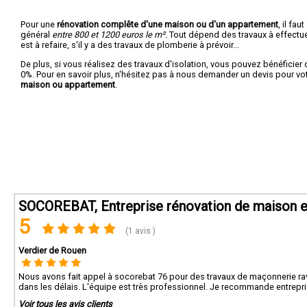
Pour une
rénovation complête d'une maison ou d'un appartement
, il fa
général
entre 800 et 1200 euros le m².
Tout dépend des travaux à effectuer :
est à refaire, s'il y a des travaux de plomberie à prévoir...
De plus, si vous réalisez des travaux d'isolation, vous pouvez bénéficier 
0%. Pour en savoir plus, n'hésitez pas à nous demander un devis pour vo
maison ou appartement
.
SOCOREBAT, Entreprise rénovation de maison et
5
(1 avis )
Verdier de Rouen
Nous avons fait appel à socorebat 76 pour des travaux de maçonnerie rava
dans les délais. L'équipe est très professionnel. Je recommande entrepri
Voir tous les avis clients