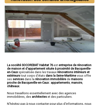
La société SOCOREBAT Habitat 76
est
entreprise de rénovation
de maison et d'appartement
située à proximité de Bacqueville-
en-Caux
spécialisée dans les travaux
rénovations intérieurs et
extérieurs
tout corps d'états
dans la Seine-Maritime
vous offre
ses
services
dans la
rénovation immobilière
de
maisons
proche de Bacqueville-en-Caux :
appartements
,
manoirs
,
châteaux
.
Nous travaillons essentiellement avec des agences
immobilières, des
architectes
et des particuliers.
N'hésitez pas à nous contacter pour plus d'informations, nous