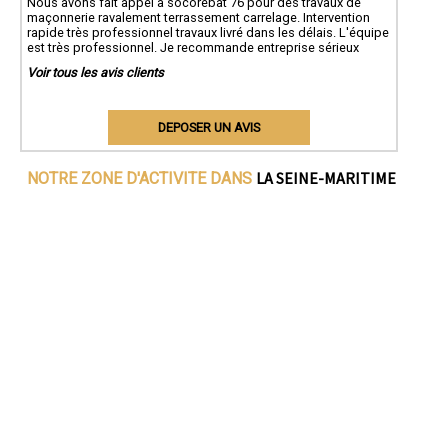
Nous avons fait appel à socorebat 76 pour des travaux de
maçonnerie ravalement terrassement carrelage. Intervention
rapide très professionnel travaux livré dans les délais. L'équipe
est très professionnel. Je recommande entreprise sérieux
Voir tous les avis clients
DEPOSER UN AVIS
LA SEINE-MARITIME
NOTRE ZONE D'ACTIVITE DANS