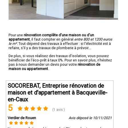
Pour une
rénovation complête d'une maison ou d'un
appartement
, il faut compter en général
entre 800 et 1200 euros
le m².
Tout dépend des travaux à effectuer : si l'électricité est à
refaire, s'il y a des travaux de plomberie à prévoir...
De plus, si vous réalisez des travaux d'isolation, vous pouvez
bénéficier de l'éco-prêt à taux 0%. Pour en savoir plus, n'hésitez
pas à nous demander un devis pour votre
rénovation de
maison ou appartement
.
SOCOREBAT, Entreprise rénovation de
maison et d'appartement à Bacqueville-
en-Caux
5
(1 avis )
Verdier de Rouen
Avis déposé le 10/11/2021