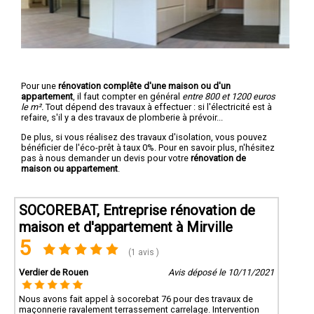
Pour une
rénovation complête d'une maison ou d'un
appartement
, il faut compter en général
entre 800 et 1200 euros
le m².
Tout dépend des travaux à effectuer : si l'électricité est à
refaire, s'il y a des travaux de plomberie à prévoir...
De plus, si vous réalisez des travaux d'isolation, vous pouvez
bénéficier de l'éco-prêt à taux 0%. Pour en savoir plus, n'hésitez
pas à nous demander un devis pour votre
rénovation de
maison ou appartement
.
SOCOREBAT, Entreprise rénovation de
maison et d'appartement à Mirville
5
(1 avis )
Verdier de Rouen
Avis déposé le 10/11/2021
Nous avons fait appel à socorebat 76 pour des travaux de
maçonnerie ravalement terrassement carrelage. Intervention