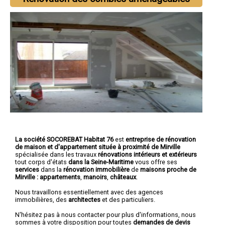
La société SOCOREBAT Habitat 76
est
entreprise de rénovation
de maison et d'appartement
située à proximité de Mirville
spécialisée dans les travaux
rénovations intérieurs et extérieurs
tout corps d'états
dans la Seine-Maritime
vous offre ses
services
dans la
rénovation immobilière
de
maisons proche de
Mirville :
appartements
,
manoirs
,
châteaux
.
Nous travaillons essentiellement avec des agences
immobilières, des
architectes
et des particuliers.
N'hésitez pas à nous contacter pour plus d'informations, nous
sommes à votre disposition pour toutes
demandes de devis