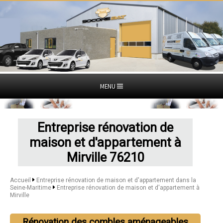
MENU
Entreprise rénovation de
maison et d'appartement à
Mirville 76210
Accueil
Entreprise rénovation de maison et d'appartement dans la
Seine-Maritime
Entreprise rénovation de maison et d'appartement à
Mirville
Rénovation des combles aménageables