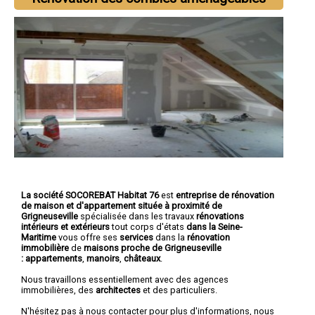
La société SOCOREBAT Habitat 76
est
entreprise de rénovation
de maison et d'appartement
située à proximité de
Grigneuseville
spécialisée dans les travaux
rénovations
intérieurs et extérieurs
tout corps d'états
dans la Seine-
Maritime
vous offre ses
services
dans la
rénovation
immobilière
de
maisons proche de Grigneuseville
:
appartements
,
manoirs
,
châteaux
.
Nous travaillons essentiellement avec des agences
immobilières, des
architectes
et des particuliers.
N'hésitez pas à nous contacter pour plus d'informations, nous