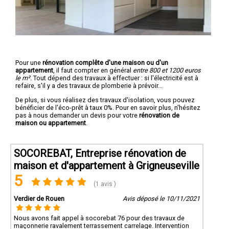
Pour une
rénovation complête d'une maison ou d'un
appartement
, il faut compter en général
entre 800 et 1200 euros
le m².
Tout dépend des travaux à effectuer : si l'électricité est à
refaire, s'il y a des travaux de plomberie à prévoir...
De plus, si vous réalisez des travaux d'isolation, vous pouvez
bénéficier de l'éco-prêt à taux 0%. Pour en savoir plus, n'hésitez
pas à nous demander un devis pour votre
rénovation de
maison ou appartement
.
SOCOREBAT, Entreprise rénovation de
maison et d'appartement à Grigneuseville
5
(1 avis )
Verdier de Rouen
Avis déposé le 10/11/2021
Nous avons fait appel à socorebat 76 pour des travaux de
maçonnerie ravalement terrassement carrelage. Intervention