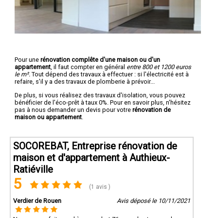
Pour une
rénovation complête d'une maison ou d'un
appartement
, il faut compter en général
entre 800 et 1200 euros
le m².
Tout dépend des travaux à effectuer : si l'électricité est à
refaire, s'il y a des travaux de plomberie à prévoir...
De plus, si vous réalisez des travaux d'isolation, vous pouvez
bénéficier de l'éco-prêt à taux 0%. Pour en savoir plus, n'hésitez
pas à nous demander un devis pour votre
rénovation de
maison ou appartement
.
SOCOREBAT, Entreprise rénovation de
maison et d'appartement à Authieux-
Ratiéville
5
(1 avis )
Verdier de Rouen
Avis déposé le 10/11/2021