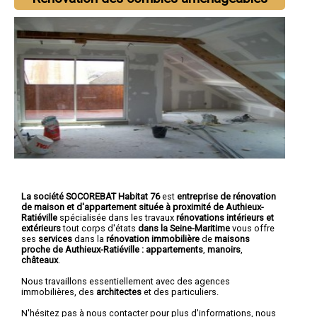
La société SOCOREBAT Habitat 76
est
entreprise de rénovation
de maison et d'appartement
située à proximité de Authieux-
Ratiéville
spécialisée dans les travaux
rénovations intérieurs et
extérieurs
tout corps d'états
dans la Seine-Maritime
vous offre
ses
services
dans la
rénovation immobilière
de
maisons
proche de Authieux-Ratiéville :
appartements
,
manoirs
,
châteaux
.
Nous travaillons essentiellement avec des agences
immobilières, des
architectes
et des particuliers.
N'hésitez pas à nous contacter pour plus d'informations, nous