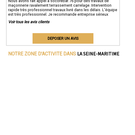
Nous avons fait appel à socorebat 76 pour des travaux de
maçonnerie ravalement terrassement carrelage. Intervention
rapide très professionnel travaux livré dans les délais. L'équipe
est très professionnel. Je recommande entreprise sérieux
Voir tous les avis clients
DEPOSER UN AVIS
LA SEINE-MARITIME
NOTRE ZONE D'ACTIVITE DANS