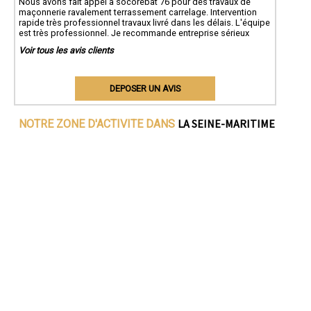
Nous avons fait appel à socorebat 76 pour des travaux de
maçonnerie ravalement terrassement carrelage. Intervention
rapide très professionnel travaux livré dans les délais. L'équipe
est très professionnel. Je recommande entreprise sérieux
Voir tous les avis clients
DEPOSER UN AVIS
LA SEINE-MARITIME
NOTRE ZONE D'ACTIVITE DANS