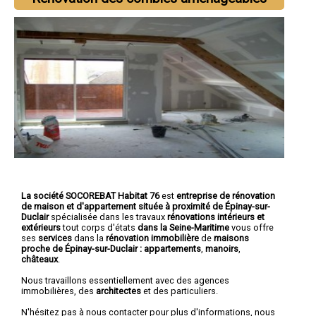
La société SOCOREBAT Habitat 76
est
entreprise de rénovation
de maison et d'appartement
située à proximité de Épinay-sur-
Duclair
spécialisée dans les travaux
rénovations intérieurs et
extérieurs
tout corps d'états
dans la Seine-Maritime
vous offre
ses
services
dans la
rénovation immobilière
de
maisons
proche de Épinay-sur-Duclair :
appartements
,
manoirs
,
châteaux
.
Nous travaillons essentiellement avec des agences
immobilières, des
architectes
et des particuliers.
N'hésitez pas à nous contacter pour plus d'informations, nous