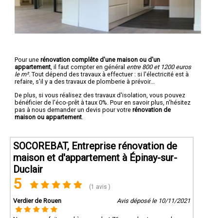
Pour une
rénovation complête d'une maison ou d'un
appartement
, il faut compter en général
entre 800 et 1200 euros
le m².
Tout dépend des travaux à effectuer : si l'électricité est à
refaire, s'il y a des travaux de plomberie à prévoir...
De plus, si vous réalisez des travaux d'isolation, vous pouvez
bénéficier de l'éco-prêt à taux 0%. Pour en savoir plus, n'hésitez
pas à nous demander un devis pour votre
rénovation de
maison ou appartement
.
SOCOREBAT, Entreprise rénovation de
maison et d'appartement à Épinay-sur-
Duclair
5
(1 avis )
Verdier de Rouen
Avis déposé le 10/11/2021