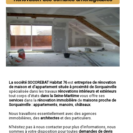
La société SOCOREBAT Habitat 76
est
entreprise de rénovation
de maison et d'appartement
située à proximité de Sorquainville
spécialisée dans les travaux
rénovations intérieurs et extérieurs
tout corps d'états
dans la Seine-Maritime
vous offre ses
services
dans la
rénovation immobilière
de
maisons proche de
Sorquainville :
appartements
,
manoirs
,
châteaux
.
Nous travaillons essentiellement avec des agences
immobilières, des
architectes
et des particuliers.
N'hésitez pas à nous contacter pour plus d'informations, nous
sommes à votre disposition pour toutes
demandes de devis