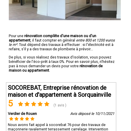
Pour une
rénovation complête d'une maison ou d'un
appartement
, il faut compter en général
entre 800 et 1200 euros
le m².
Tout dépend des travaux à effectuer : si l'électricité est à
refaire, s'il y a des travaux de plomberie à prévoir...
De plus, si vous réalisez des travaux d'isolation, vous pouvez
bénéficier de l'éco-prêt à taux 0%. Pour en savoir plus, n'hésitez
pas à nous demander un devis pour votre
rénovation de
maison ou appartement
.
SOCOREBAT, Entreprise rénovation de
maison et d'appartement à Sorquainville
5
(1 avis )
Verdier de Rouen
Avis déposé le 10/11/2021
Nous avons fait appel à socorebat 76 pour des travaux de
maçonnerie ravalement terrassement carrelage. Intervention