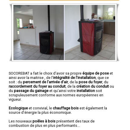
SOCOREBAT a fait le choix d’avoir sa propre
équipe de pose
et
ainsi avoir la maitrise , de l’
intégralité de l’installation
, que ce
soit : du
percement de l’arrivée d’air
, de la
pose du foyer
, du
raccordement du foyer au conduit
, de la
création du conduit
ou
du
passage du gainage
et qu’ainsi votre
installation
soit
scrupuleusement conforme aux normes européennes en
vigueur.
Ecologique
et convivial, le
chauffage bois
est également la
source d’énergie la plus économique.
Les nouveaux
poêles à bois
présentent des taux de
combustion de plus en plus performants...