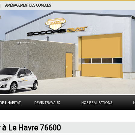
AMÉNAGEMENT DES COMBLES
|
e
DE L'HABITAT
DEVIS TRAVAUX
NOS REALISATIONS
 à Le Havre 76600