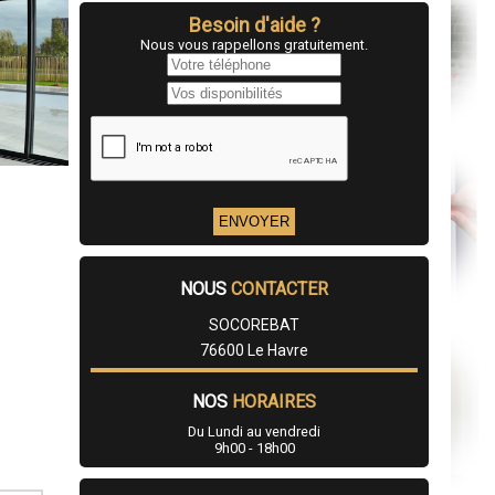
Besoin d'aide ?
Nous vous rappellons gratuitement.
NOUS
CONTACTER
SOCOREBAT
76600 Le Havre
NOS
HORAIRES
Du Lundi au vendredi
9h00 - 18h00