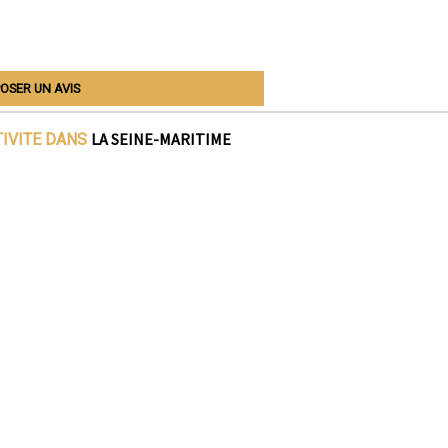
OSER UN AVIS
LA SEINE-MARITIME
TIVITE DANS