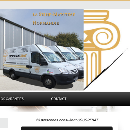
la Seine-Maritime
Normandie
NOS GARANTIES
CONTACT
25 personnes consultent SOCOREBAT