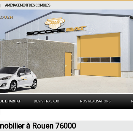
AMÉNAGEMENT DES COMBLES
|
Rouen
DE L'HABITAT
DEVIS TRAVAUX
NOS REALISATIONS
mobilier à Rouen 76000