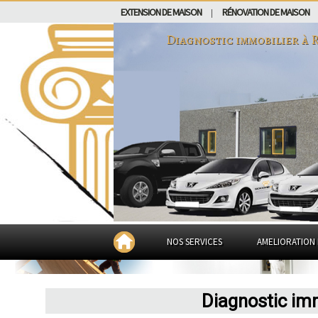
EXTENSION DE MAISON
RÉNOVATION DE MAISON
|
Diagnostic immobilier à
NOS SERVICES
AMELIORATION 
Diagnostic im