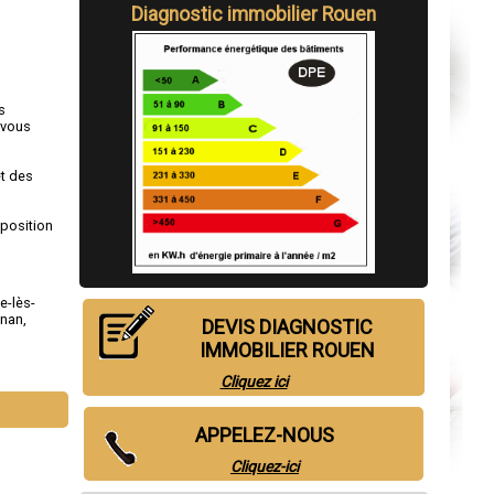
Diagnostic immobilier Rouen
s
 vous
et des
sposition
le-lès-
gnan
,
DEVIS DIAGNOSTIC
IMMOBILIER ROUEN
Cliquez ici
APPELEZ-NOUS
Cliquez-ici