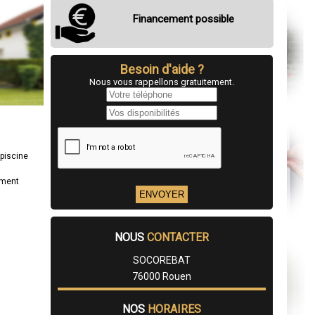
Financement possible
Besoin d'aide ?
Nous vous rappellons gratuitement.
 piscine
ement
NOUS
CONTACTER
SOCOREBAT
76000 Rouen
NOS
HORAIRES