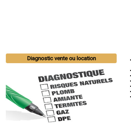
Diagnostic vente ou location