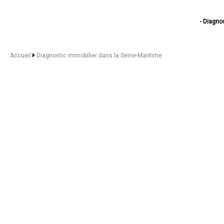
- Diagno
- Diagn
- Diagn
- Diagnostic i
Accueil
Diagnostic immobilier dans la Seine-Maritime
- Diagnostic imm
- Diagnostic 
- Diagnostic
- Diagnostic 
- Diagno
- Diagn
- Diagnost
- Diagno
- Diagnosti
- Diagno
- Diagn
- Diagn
- Diagn
- Diagno
- Diagnostic 
- Diagnostic i
- Diagnostic
- Diagno
- Diagnos