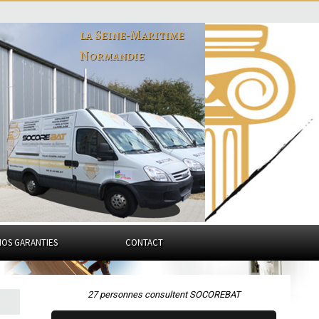
la Seine-Maritime
Normandie
NOS GARANTIES
CONTACT
27 personnes consultent SOCOREBAT