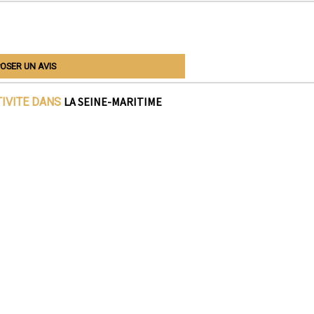
OSER UN AVIS
LA SEINE-MARITIME
TIVITE DANS