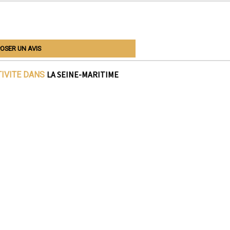
OSER UN AVIS
LA SEINE-MARITIME
TIVITE DANS