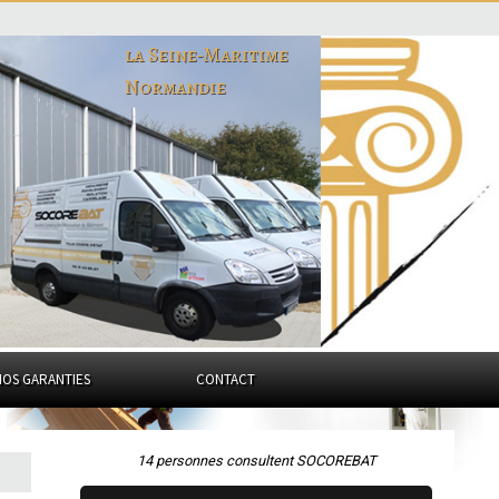
la Seine-Maritime
Normandie
NOS GARANTIES
CONTACT
14 personnes consultent SOCOREBAT