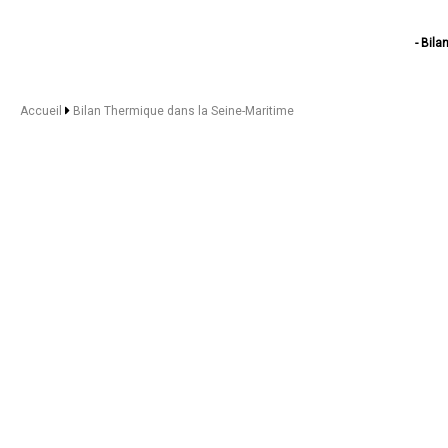
- Bil
- Bi
- Bi
- Bilan The
Accueil
Bilan Thermique dans la Seine-Maritime
- Bilan Therm
- Bilan Th
- Bilan T
- Bilan Th
- Bil
- Bi
- Bilan
- Bil
- Bilan 
- Bil
- Bi
- Bi
- Bi
- Bila
- Bilan Th
- Bilan The
- Bilan T
- Bil
- Bila