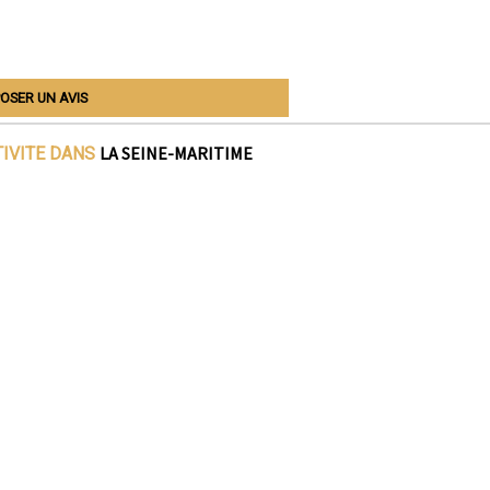
OSER UN AVIS
LA SEINE-MARITIME
TIVITE DANS