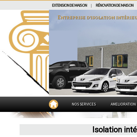
EXTENSION DE MAISON
RÉNOVATION DE MAISON
|
Entreprise d'isolation intérie
NOS SERVICES
AMELIORATION 
Isolation in