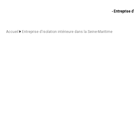
- Entreprise d
- Entreprise
- Entreprise 
- Entreprise d'isola
Accueil
Entreprise d'isolation intérieure dans la Seine-Maritime
- Entreprise d'isolati
- Entreprise d'iso
- Entreprise d'iso
- Entreprise d'iso
- Entreprise 
- Entreprise 
- Entreprise d'i
- Entreprise d
- Entreprise d'is
- Entreprise d
- Entreprise 
- Entreprise 
- Entreprise 
- Entreprise d
- Entreprise d'iso
- Entreprise d'isol
- Entreprise d'is
- Entreprise d
- Entreprise d'