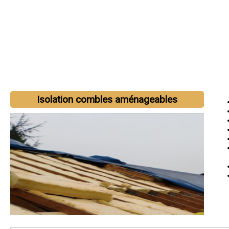
Isolation combles aménageables