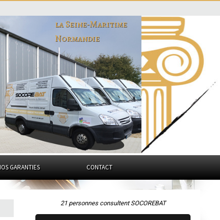
la Seine-Maritime
Normandie
NOS GARANTIES
CONTACT
21 personnes consultent SOCOREBAT