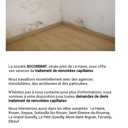
La société
SOCOREBAT
, située près de Le Havre, vous offre
ses services de
traitement de remontées capillaires
.
Nous travaillons essentiellement avec des agences
immobilières, des architectes et des particuliers.
N'hésitez pas à nous contacter pour plus d'informations, nous
sommes à votre disposition pour toutes
demandes de devis
traitement de remontées capillaires
Nous intervenons aussi dans les villes suivantes :
Le Havre
,
Rouen
,
Dieppe
,
Sotteville-lès-Rouen
,
Saint-Étienne-du-Rouvray
,
Le Grand-Quevilly
,
Le Petit-Quevilly
,
Mont-Saint-Aignan
,
Fécamp
,
Elbeuf