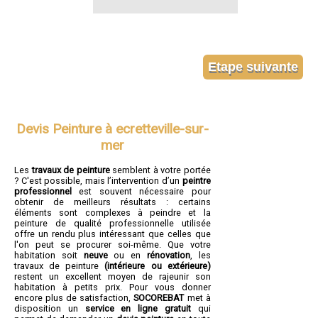
Devis Peinture à ecretteville-sur-
mer
Les
travaux de peinture
semblent à votre portée
? C'est possible, mais l’intervention d’un
peintre
professionnel
est souvent nécessaire pour
obtenir de meilleurs résultats : certains
éléments sont complexes à peindre et la
peinture de qualité professionnelle utilisée
offre un rendu plus intéressant que celles que
l'on peut se procurer soi-même. Que votre
habitation soit
neuve
ou en
rénovation
, les
travaux de peinture
(intérieure ou extérieure)
restent un excellent moyen de rajeunir son
habitation à petits prix. Pour vous donner
encore plus de satisfaction,
SOCOREBAT
met à
disposition un
service en ligne gratuit
qui