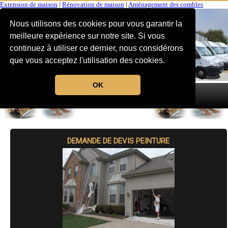
Extension de maison
|
Rénovation de maison
|
Aménagement des combles
Nous utilisons des cookies pour vous garantir la
meilleure expérience sur notre site. Si vous
continuez à utiliser ce dernier, nous considérons
que vous acceptez l'utilisation des cookies.
OK
MENU
DEMANDE DE DEVIS PEINTURE